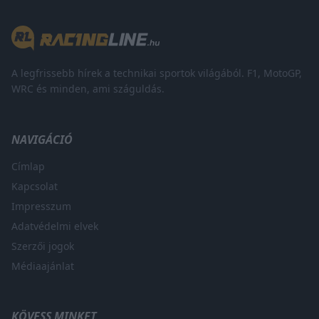
A legfrissebb hírek a technikai sportok világából. F1, MotoGP,
WRC és minden, ami száguldás.
NAVIGÁCIÓ
Címlap
Kapcsolat
Impresszum
Adatvédelmi elvek
Szerzői jogok
Médiaajánlat
KÖVESS MINKET