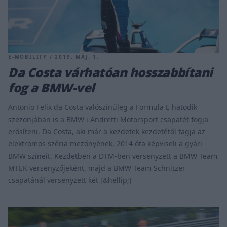
E-MOBILITY / 2019. MÁJ. 1.
Da Costa várhatóan hosszabbítani
fog a BMW-vel
Antonio Felix da Costa valószínűleg a Formula E hatodik
szezonjában is a BMW i Andretti Motorsport csapatét fogja
erősíteni. Da Costa, aki már a kezdetek kezdetétől tagja az
elektromos széria mezőnyének, 2014 óta képviseli a gyári
BMW színeit. Kezdetben a DTM-ben versenyzett a BMW Team
MTEK versenyzőjeként, majd a BMW Team Schnitzer
csapatánál versenyzett két [&hellip;]