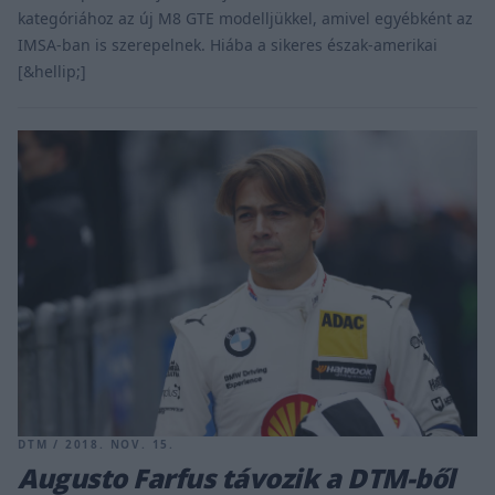
kategóriához az új M8 GTE modelljükkel, amivel egyébként az
IMSA-ban is szerepelnek. Hiába a sikeres észak-amerikai
[&hellip;]
DTM / 2018. NOV. 15.
Augusto Farfus távozik a DTM-ből