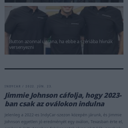
Button azonnal ugrana, ha ebbe a szériába hívnák
versenyezni
INDYCAR / 2022. JÚN. 23.
Jimmie Johnson cáfolja, hogy 2023-
ban csak az oválokon indulna
Jelenleg a 2022-es IndyCar-szezon közepén járunk, és Jimmie
Johnson egyetlen jó eredményét egy oválon, Texasban érte el,