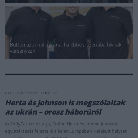
Button azonnal ugrana, ha ebbe a szériába hívnák
versenyezni
CAUTION / 2022. FEBR. 25.
Herta és Johnson is megszólaltak
az ukrán – orosz háborúról
Az IndyCar két sztárja, Colton Herta és Jimmie Johnson
együttérzését fejezte ki a kelet-Európában kialakult helyzet