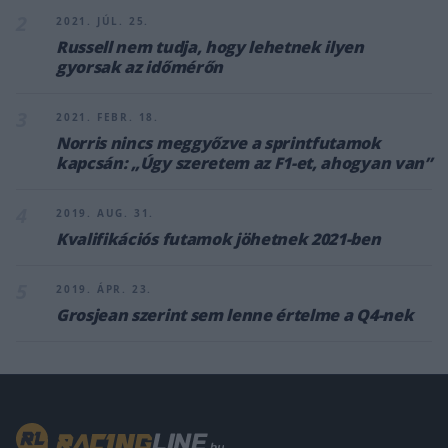
2
2021. JÚL. 25.
Russell nem tudja, hogy lehetnek ilyen
gyorsak az időmérőn
3
2021. FEBR. 18.
Norris nincs meggyőzve a sprintfutamok
kapcsán: „Úgy szeretem az F1-et, ahogyan van”
4
2019. AUG. 31.
Kvalifikációs futamok jöhetnek 2021-ben
5
2019. ÁPR. 23.
Grosjean szerint sem lenne értelme a Q4-nek