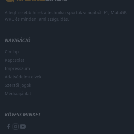
A legfrissebb hírek a technikai sportok világából. F1, MotoGP,
WRC és minden, ami száguldás.
NAVIGÁCIÓ
Címlap
Kapcsolat
Impresszum
Adatvédelmi elvek
Szerzői jogok
Médiaajánlat
KÖVESS MINKET