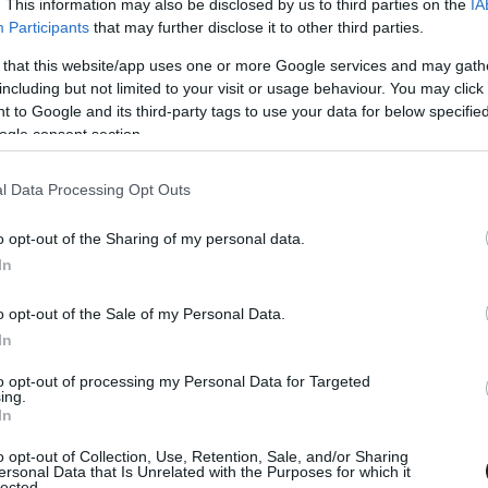
. This information may also be disclosed by us to third parties on the
IA
Participants
that may further disclose it to other third parties.
 that this website/app uses one or more Google services and may gath
including but not limited to your visit or usage behaviour. You may click 
 to Google and its third-party tags to use your data for below specifi
UG. 27.
ogle consent section.
ős versenyen bajnoki esélyesek
k a Nürburgringen
l Data Processing Opt Outs
 több órával eltörölték az időmérőt – a bajnoki pontverseny
o opt-out of the Sharing of my personal data.
k rajtrácsra az autók – végül elindulhatott a szombati DTM
In
al úgy tűnt, hogy pole-ból induló Mirko Bortolotti és rajtnál
ipe Fraga között dől majd el a győzelem sorsa. A Ferrarival
o opt-out of the Sale of my Personal Data.
látványos előzésekkel tört az élre, a verseny [&hellip;]
In
to opt-out of processing my Personal Data for Targeted
ing.
In
o opt-out of Collection, Use, Retention, Sale, and/or Sharing
ersonal Data that Is Unrelated with the Purposes for which it
lected.