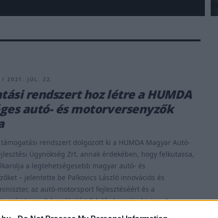
/ 2021. JÚL. 22.
ási rendszert hoz létre a HUMDA
ges autó- és motorversenyzők
a
támogatási rendszert dolgozott ki a HUMDA Magyar Autó-
jlesztési Ügynökség Zrt. annak érdekében, hogy felkutassa,
elkarolja a legtehetségesebb magyar autó- és
őket – jelentette be Palkovics László innovációs és
miniszter, az autó-motorsport fejlesztéséért és a
tonság kiemelt kezeléséért felelős kormánybiztos. Az
 Technológiai Minisztérium által alapított HUMDA Zrt. egyik