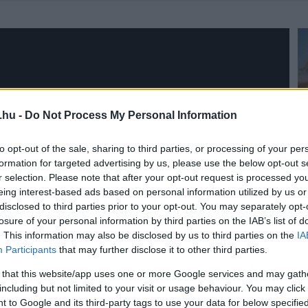
.hu -
Do Not Process My Personal Information
to opt-out of the sale, sharing to third parties, or processing of your per
formation for targeted advertising by us, please use the below opt-out s
r selection. Please note that after your opt-out request is processed y
eing interest-based ads based on personal information utilized by us or
disclosed to third parties prior to your opt-out. You may separately opt-
losure of your personal information by third parties on the IAB’s list of
. This information may also be disclosed by us to third parties on the
IA
Participants
that may further disclose it to other third parties.
 that this website/app uses one or more Google services and may gath
including but not limited to your visit or usage behaviour. You may click 
 to Google and its third-party tags to use your data for below specifi