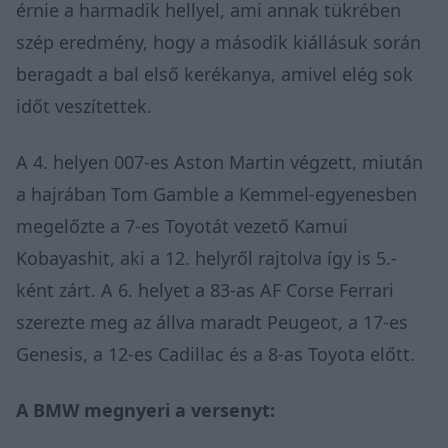
érnie a harmadik hellyel, ami annak tükrében
szép eredmény, hogy a második kiállásuk során
beragadt a bal első kerékanya, amivel elég sok
időt veszítettek.
A 4. helyen 007-es Aston Martin végzett, miután
a hajrában Tom Gamble a Kemmel-egyenesben
megelőzte a 7-es Toyotát vezető Kamui
Kobayashit, aki a 12. helyről rajtolva így is 5.-
ként zárt. A 6. helyet a 83-as AF Corse Ferrari
szerezte meg az állva maradt Peugeot, a 17-es
Genesis, a 12-es Cadillac és a 8-as Toyota előtt.
A BMW megnyeri a versenyt: