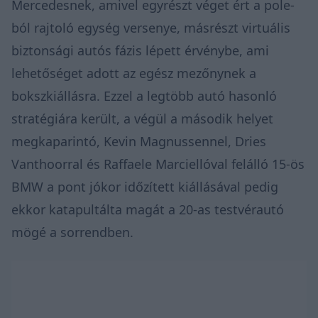
Mercedesnek, amivel egyrészt véget ért a pole-
ból rajtoló egység versenye, másrészt virtuális
biztonsági autós fázis lépett érvénybe, ami
lehetőséget adott az egész mezőnynek a
bokszkiállásra. Ezzel a legtöbb autó hasonló
stratégiára került, a végül a második helyet
megkaparintó, Kevin Magnussennel, Dries
Vanthoorral és Raffaele Marciellóval felálló 15-ös
BMW a pont jókor időzített kiállásával pedig
ekkor katapultálta magát a 20-as testvérautó
mögé a sorrendben.