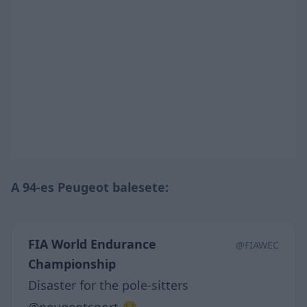
A 94-es Peugeot balesete:
FIA World Endurance
@FIAWEC
Championship
Disaster for the pole-sitters
@peugeotsport 😣