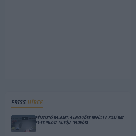
FRISS
HÍREK
RÉMISZTŐ BALESET: A LEVEGŐBE REPÜLT A KORÁBBI
F1-ES PILÓTA AUTÓJA (VIDEÓK)