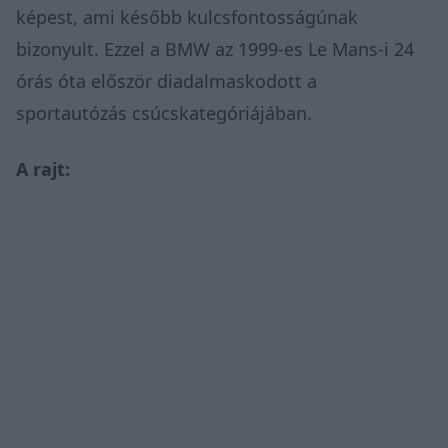
képest, ami később kulcsfontosságúnak
bizonyult. Ezzel a BMW az 1999-es Le Mans-i 24
órás óta először diadalmaskodott a
sportautózás csúcskategóriájában.
A rajt: