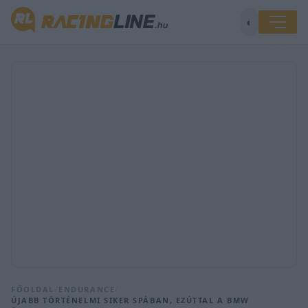
◐
FŐOLDAL
/
ENDURANCE
/
ÚJABB TÖRTÉNELMI SIKER SPÁBAN, EZÚTTAL A BMW