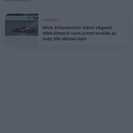
500MILES
Mick Schumacher hátul végzett,
több élmenő nem jutott tovább az
Indy 500 időmérőjén