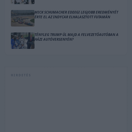
MICK SCHUMACHER EDDIGI LEGJOBB EREDMÉNYÉT
ÉRTE EL AZ INDYCAR ELHALASZTOTT FUTAMÁN
TÉNYLEG TRUMP ÜL MAJD A FELVEZETŐAUTÓBAN A
HÁZI AUTÓVERSENYÉN?
HIRDETÉS