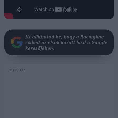
Itt állíthatod be, hogy a Racingline
cikkeit az elsők között lásd a Google
keresőjében.
HIRDETÉS