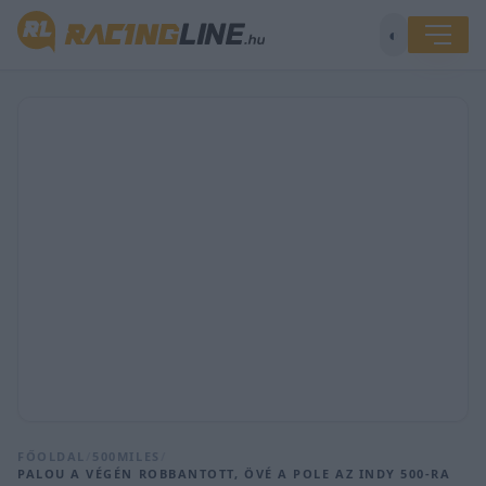
◐
FŐOLDAL
/
500MILES
/
PALOU A VÉGÉN ROBBANTOTT, ÖVÉ A POLE AZ INDY 500-RA