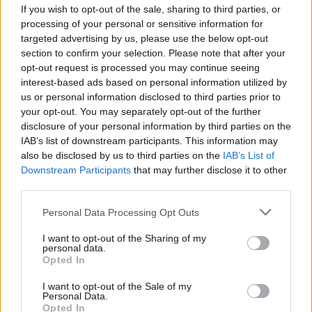
▶
If you wish to opt-out of the sale, sharing to third parties, or
processing of your personal or sensitive information for
targeted advertising by us, please use the below opt-out
section to confirm your selection. Please note that after your
opt-out request is processed you may continue seeing
interest-based ads based on personal information utilized by
us or personal information disclosed to third parties prior to
your opt-out. You may separately opt-out of the further
disclosure of your personal information by third parties on the
IAB’s list of downstream participants. This information may
Megtekintés az X-en
also be disclosed by us to third parties on the
IAB’s List of
Downstream Participants
that may further disclose it to other
third parties.
Please note that this website/app uses one or more Google
Personal Data Processing Opt Outs
services and may gather and store information including but
not limited to your visit or usage behaviour. You may click to
I want to opt-out of the Sharing of my
personal data.
grant or deny consent to Google and its third-party tags to
Opted In
use your data for below specified purposes in below Google
consent section.
I want to opt-out of the Sale of my
Personal Data.
Opted In