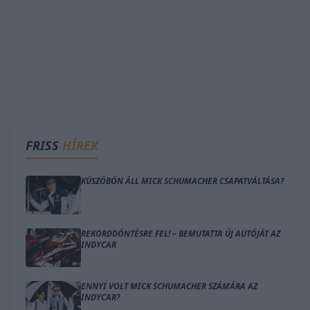
FRISS
HÍREK
KÜSZÖBÖN ÁLL MICK SCHUMACHER CSAPATVÁLTÁSA?
REKORDDÖNTÉSRE FEL! – BEMUTATTA ÚJ AUTÓJÁT AZ
INDYCAR
ENNYI VOLT MICK SCHUMACHER SZÁMÁRA AZ
INDYCAR?