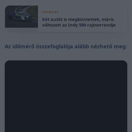
500MILES
Két autót is megbüntettek, máris
változott az Indy 500 rajtsorrendje
Az időmérő összefoglalója alább nézhető meg: