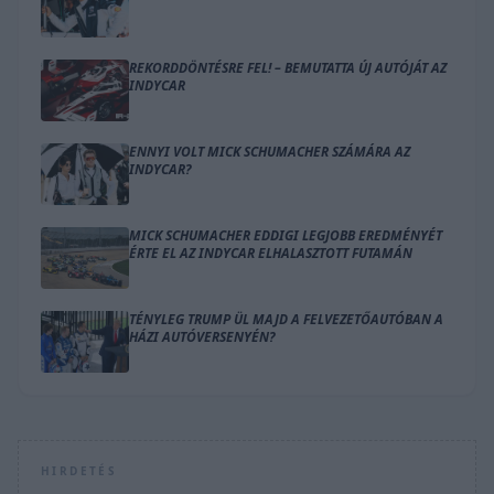
REKORDDÖNTÉSRE FEL! – BEMUTATTA ÚJ AUTÓJÁT AZ
INDYCAR
ENNYI VOLT MICK SCHUMACHER SZÁMÁRA AZ
INDYCAR?
MICK SCHUMACHER EDDIGI LEGJOBB EREDMÉNYÉT
ÉRTE EL AZ INDYCAR ELHALASZTOTT FUTAMÁN
TÉNYLEG TRUMP ÜL MAJD A FELVEZETŐAUTÓBAN A
HÁZI AUTÓVERSENYÉN?
HIRDETÉS