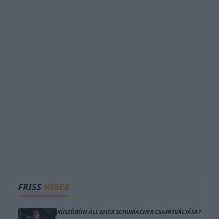
FRISS
HÍREK
KÜSZÖBÖN ÁLL MICK SCHUMACHER CSAPATVÁLTÁSA?