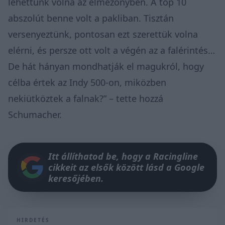
lehettünk volna az élmezőnyben. A top 10
abszolút benne volt a pakliban. Tisztán
versenyeztünk, pontosan ezt szerettük volna
elérni, és persze ott volt a végén az a falérintés…
De hát hányan mondhatják el magukról, hogy
célba értek az Indy 500-on, miközben
nekiütköztek a falnak?” – tette hozzá
Schumacher.
Itt állíthatod be, hogy a Racingline
cikkeit az elsők között lásd a Google
keresőjében.
HIRDETÉS