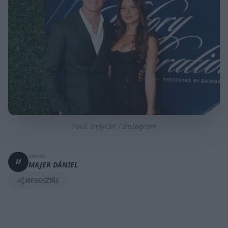
Fotó: IndyCar / Instagram
SZERZŐ
M
MAJER DÁNIEL
MEGOSZTÁS