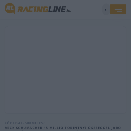
◐
FŐOLDAL
/
500MILES
/
MICK SCHUMACHER 15 MILLIÓ FORINTNYI ÖSSZEGGEL JÁRÓ