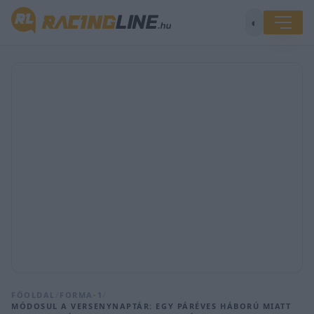
◐
FŐOLDAL
/
FORMA-1
/
MÓDOSUL A VERSENYNAPTÁR: EGY PÁRÉVES HÁBORÚ MIATT