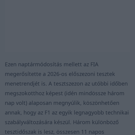
Ezen naptármódosítás mellett az FIA
megerősítette a 2026-os előszezoni tesztek
menetrendjét is. A tesztszezon az utóbbi időben
megszokotthoz képest (idén mindössze három
nap volt) alaposan megnyúlik, köszönhetően
annak, hogy az F1 az egyik legnagyobb technikai
szabályváltozására készül. Három különböző
tesztidőszak is lesz, összesen 11 napos