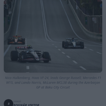
Nico Hulkenberg, Haas VF-24, leads George Russell, Mercedes F1
W15, and Lando Norris, McLaren MCL38 during the Azerbaijan
GP at Baku City Circuit
SZERZŐ
B
BOGNÁR VIKTOR