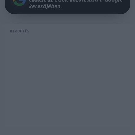
keresőjében.
HIRDETÉS