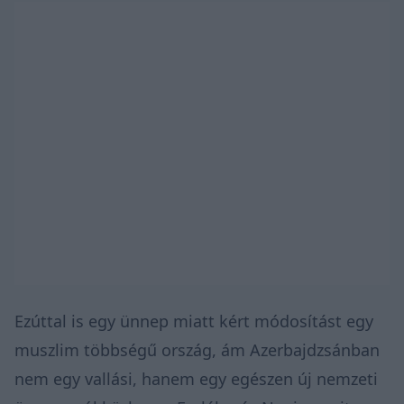
Ezúttal is egy ünnep miatt kért módosítást egy
muszlim többségű ország, ám Azerbajdzsánban
nem egy vallási, hanem egy egészen új nemzeti