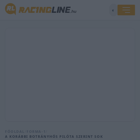
◐
FŐOLDAL
/
FORMA-1
/
A KORÁBBI BOTRÁNYHŐS PILÓTA SZERINT SOK