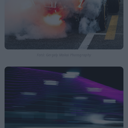
Fotó: Gergely Makai Photography