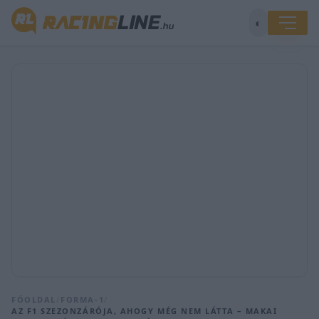
◐
FŐOLDAL
/
FORMA-1
/
AZ F1 SZEZONZÁRÓJA, AHOGY MÉG NEM LÁTTA – MAKAI