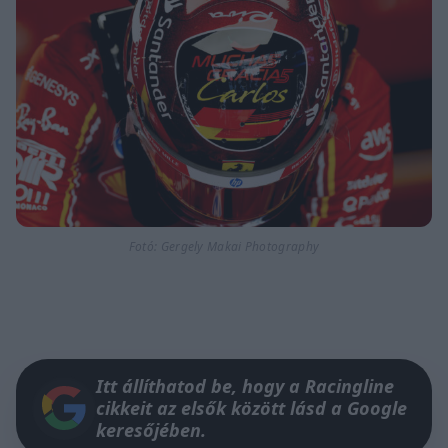
Fotó: Gergely Makai Photography
Itt állíthatod be, hogy a Racingline
cikkeit az elsők között lásd a Google
keresőjében.