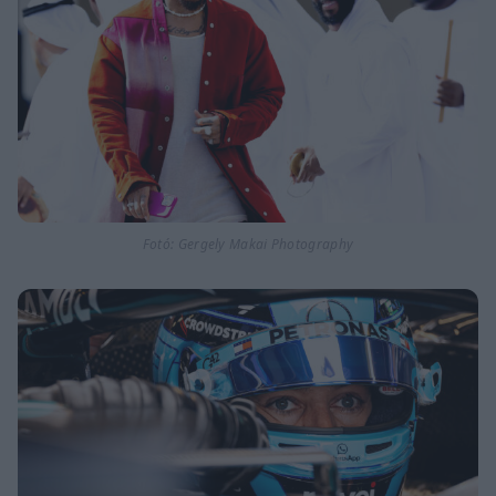
Fotó: Gergely Makai Photography