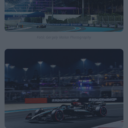
Fotó: Gergely Makai Photography