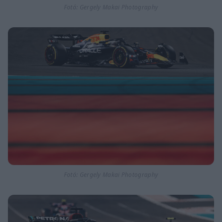
Fotó: Gergely Makai Photography
Fotó: Gergely Makai Photography