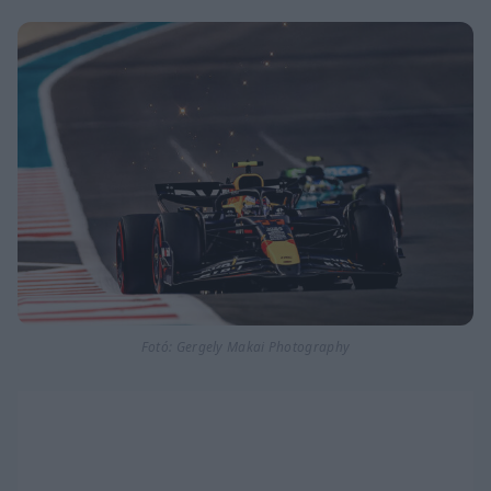
Fotó: Gergely Makai Photography