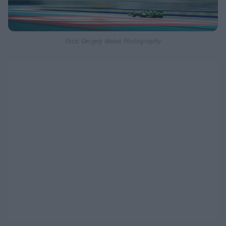
Fotó: Gergely Makai Photography