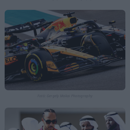
Fotó: Gergely Makai Photography