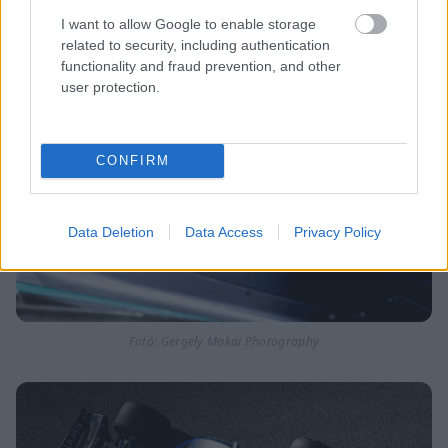
Fotó: Gergely Makai Photography
I want to allow Google to enable storage
related to security, including authentication
functionality and fraud prevention, and other
user protection.
CONFIRM
Data Deletion
Data Access
Privacy Policy
Fotó: Gergely Makai Photography