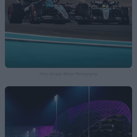
Fotó: Gergely Makai Photography