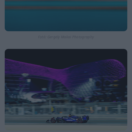
Fotó: Gergely Makai Photography