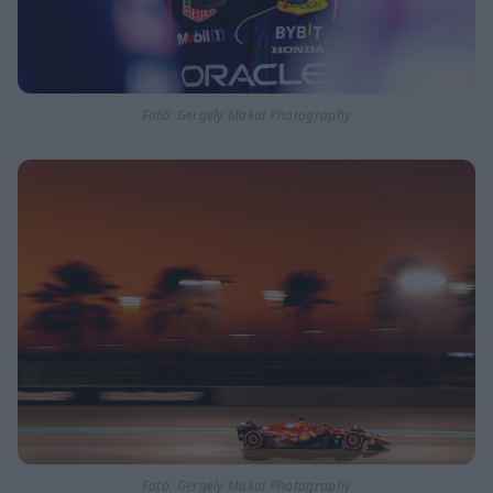
Fotó: Gergely Makai Photography
Fotó: Gergely Makai Photography