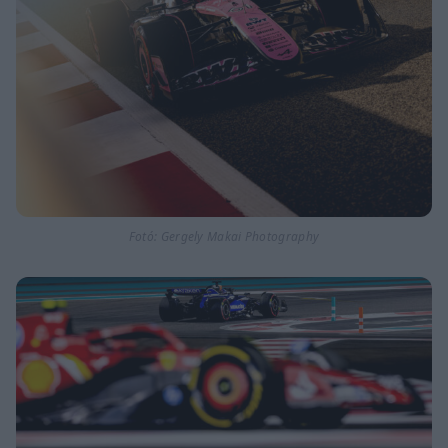
Fotó: Gergely Makai Photography