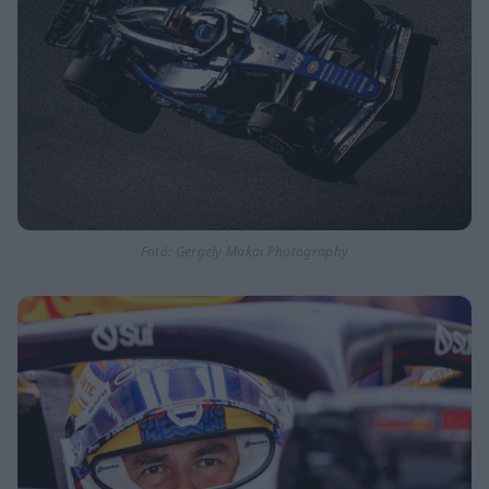
Fotó: Gergely Makai Photography