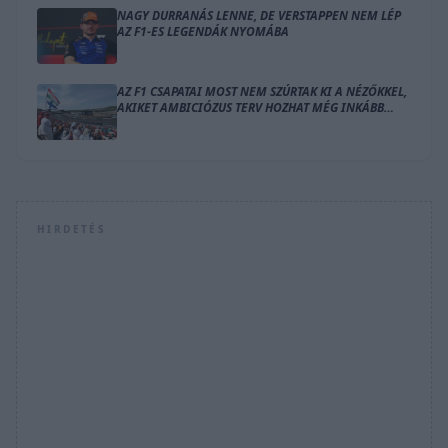
NAGY DURRANÁS LENNE, DE VERSTAPPEN NEM LÉP
AZ F1-ES LEGENDÁK NYOMÁBA
AZ F1 CSAPATAI MOST NEM SZÚRTAK KI A NÉZŐKKEL,
AKIKET AMBICIÓZUS TERV HOZHAT MÉG INKÁBB
LÁZBA
HIRDETÉS