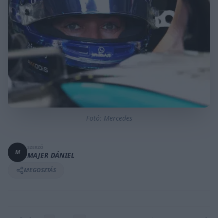
Fotó: Mercedes
SZERZŐ
M
MAJER DÁNIEL
MEGOSZTÁS