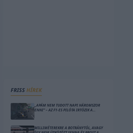
FRISS
HÍREK
„APÁM NEM TUDOTT NAPI HÁROMSZOR
ENNI” – AZ F1-ES PILÓTA IRTÓZIK A
MONACÓI LAKÁS GONDOLATÁTÓL
MILLIMÉTEREKRE A BOTRÁNYTÓL, AVAGY
ÍGY NEM ÜTKÖZÖTT SENNA ÉS PROST A