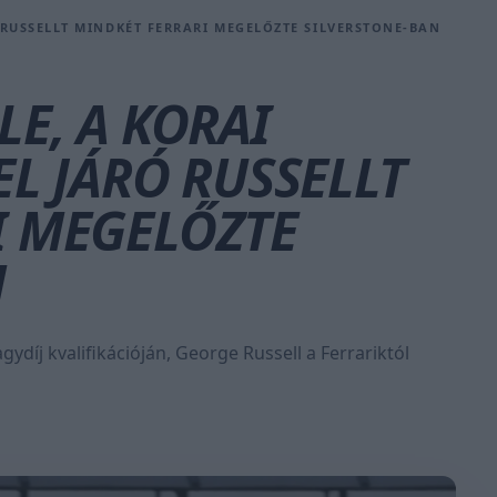
Ó RUSSELLT MINDKÉT FERRARI MEGELŐZTE SILVERSTONE-BAN
LE, A KORAI
EL JÁRÓ RUSSELLT
I MEGELŐZTE
N
ydíj kvalifikációján, George Russell a Ferrariktól