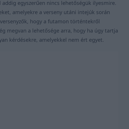
el addig egyszerűen nincs lehetőségük ilyesmire.
eket, amelyekre a verseny utáni intejúk során
a versenyzők, hogy a futamon történtekről
ég megvan a lehetősége arra, hogy ha úgy tartja
lyan kérdésekre, amelyekkel nem ért egyet.