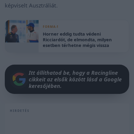
képviselt Ausztráliát.
FORMA-1
Horner eddig tudta védeni
Ricciardót, de elmondta, milyen
esetben térhetne mégis vissza
Itt állíthatod be, hogy a Racingline
cikkeit az elsők között lásd a Google
keresőjében.
HIRDETÉS