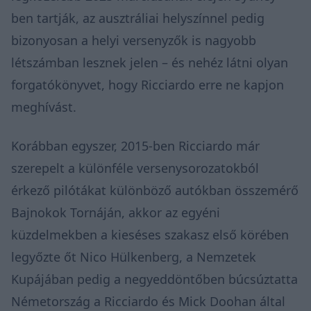
ben tartják, az ausztráliai helyszínnel pedig
bizonyosan a helyi versenyzők is nagyobb
létszámban lesznek jelen – és nehéz látni olyan
forgatókönyvet, hogy Ricciardo erre ne kapjon
meghívást.
Korábban egyszer, 2015-ben Ricciardo már
szerepelt a különféle versenysorozatokból
érkező pilótákat különböző autókban összemérő
Bajnokok Tornáján, akkor az egyéni
küzdelmekben a kieséses szakasz első körében
legyőzte őt Nico Hülkenberg, a Nemzetek
Kupájában pedig a negyeddöntőben búcsúztatta
Németország a Ricciardo és Mick Doohan által