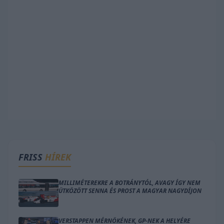
FRISS
HÍREK
MILLIMÉTEREKRE A BOTRÁNYTÓL, AVAGY ÍGY NEM
ÜTKÖZÖTT SENNA ÉS PROST A MAGYAR NAGYDÍJON
VERSTAPPEN MÉRNÖKÉNEK, GP-NEK A HELYÉRE