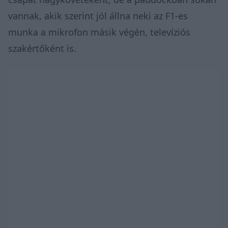
vannak, akik szerint jól állna neki az F1-es
munka a mikrofon másik végén, televíziós
szakértőként is.