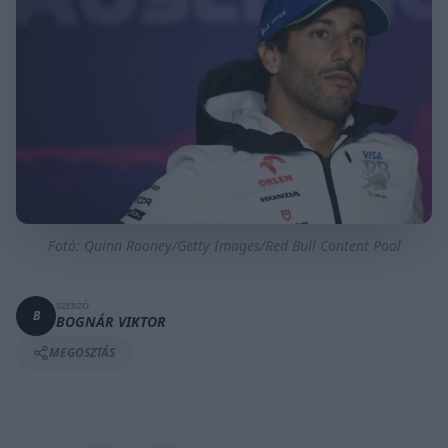
Fotó: Quinn Rooney/Getty Images/Red Bull Content Pool
SZERZŐ
B
BOGNÁR VIKTOR
MEGOSZTÁS