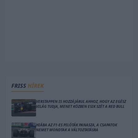
FRISS
HÍREK
VERSTAPPEN IS HOZZÁJÁRUL AHHOZ, HOGY AZ EGÉSZ
VILÁG TUDJA, MENET KÖZBEN ESIK SZÉT A RED BULL
HIÁBA AZ F1-ES PILÓTÁK PANASZA, A CSAPATOK
NEMET MONDTAK A VÁLTOZTATÁSRA