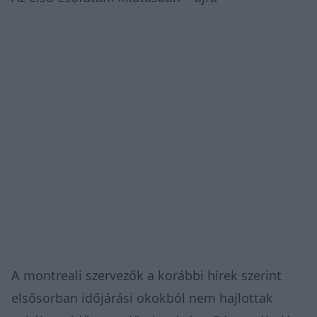
A montreali szervezők a korábbi hírek szerint
elsősorban időjárási okokból nem hajlottak