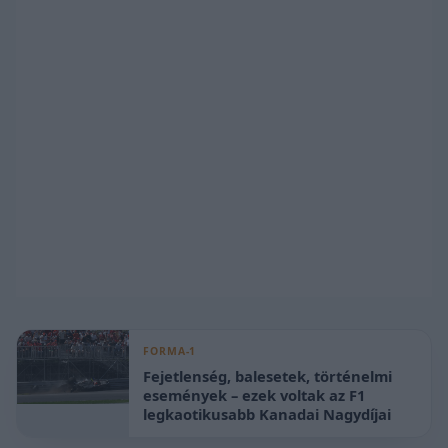
FORMA-1
Fejetlenség, balesetek, történelmi
események – ezek voltak az F1
legkaotikusabb Kanadai Nagydíjai