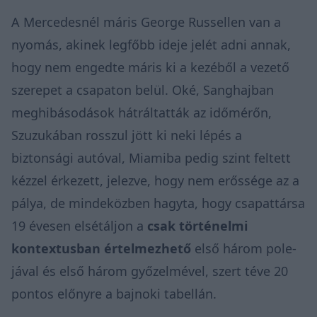
A Mercedesnél máris George Russellen van a
nyomás, akinek legfőbb ideje jelét adni annak,
hogy nem engedte máris ki a kezéből a vezető
szerepet a csapaton belül. Oké, Sanghajban
meghibásodások hátráltatták az időmérőn,
Szuzukában rosszul jött ki neki lépés a
biztonsági autóval, Miamiba pedig szint feltett
kézzel érkezett, jelezve, hogy nem erőssége az a
pálya, de mindeközben hagyta, hogy csapattársa
19 évesen elsétáljon a
csak történelmi
kontextusban értelmezhető
első három pole-
jával és első három győzelmével, szert téve 20
pontos előnyre a bajnoki tabellán.