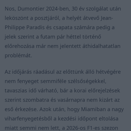
Nos, Dumontier 2024-ben, 30 év szolgálat után
leköszönt a posztjáról, a helyét átvevő Jean-
Philippe Paradis és csapata számára pedig a
jelek szerint a futam pár héttel történő
előrehozása már nem jelentett áthidalhatatlan
problémát.
Az időjárás ráadásul az előttünk álló hétvégére
nem fenyeget semmiféle szélsőségekkel,
tavaszias idő várható, bár a korai előrejelzések
szerint szombatra és vasárnapra nem kizárt az
eső érkezése. Azok után, hogy Miamiban a nagy
viharfenyegetésből a kezdési időpont eltolása
miatt semmi nem lett, a 2026-os F1-es szezon