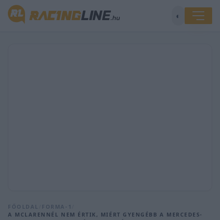
◐
FŐOLDAL
/
FORMA-1
/
A MCLARENNÉL NEM ÉRTIK, MIÉRT GYENGÉBB A MERCEDES-