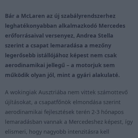
Bár a McLaren az új szabályrendszerhez
leghatékonyabban alkalmazkodó Mercedes
erőforrásaival versenyez, Andrea Stella
szerint a csapat lemaradása a mezőny
legerősebb istállójához képest nem csak
aerodinamikai jellegű – a motorjuk sem
működik olyan jól, mint a gyári alakulaté.
A wokingiak Ausztriába nem vittek számottevő
újításokat, a csapatfőnök elmondása szerint
aerodinamikai fejlesztések terén 2-3 hónapos
lemaradásban vannak a Mercedeshez képest, így
elismeri, hogy nagyobb intenzitásra kell