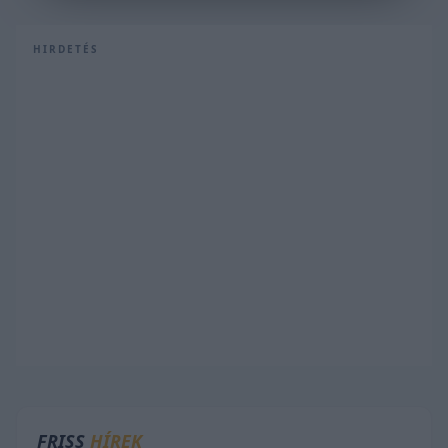
HIRDETÉS
FRISS
HÍREK