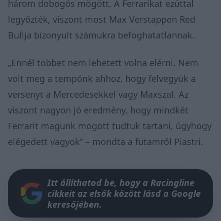
három dobogós mögött. A Ferrarikat ezúttal
legyőzték, viszont most Max Verstappen Red
Bullja bizonyult számukra befoghatatlannak.
„Ennél többet nem lehetett volna elérni. Nem
volt meg a tempónk ahhoz, hogy felvegyük a
versenyt a Mercedesekkel vagy Maxszal. Az
viszont nagyon jó eredmény, hogy mindkét
Ferrarit magunk mögött tudtuk tartani, úgyhogy
elégedett vagyok” – mondta a futamról Piastri.
Itt állíthatod be, hogy a Racingline
cikkeit az elsők között lásd a Google
keresőjében.