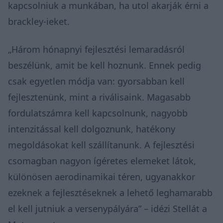
kapcsolniuk a munkában, ha utol akarják érni a
brackley-ieket.
„Három hónapnyi fejlesztési lemaradásról
beszélünk, amit be kell hoznunk. Ennek pedig
csak egyetlen módja van: gyorsabban kell
fejlesztenünk, mint a riválisaink. Magasabb
fordulatszámra kell kapcsolnunk, nagyobb
intenzitással kell dolgoznunk, hatékony
megoldásokat kell szállítanunk. A fejlesztési
csomagban nagyon ígéretes elemeket látok,
különösen aerodinamikai téren, ugyanakkor
ezeknek a fejlesztéseknek a lehető leghamarabb
el kell jutniuk a versenypályára” – idézi Stellát a