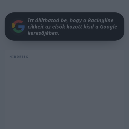
Itt állíthatod be, hogy a Racingline
cikkeit az elsők között lásd a Google
keresőjében.
HIRDETÉS