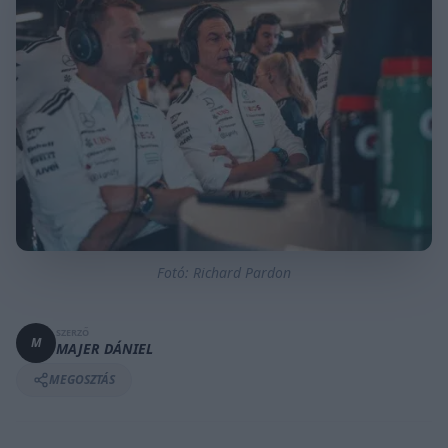
Fotó: Richard Pardon
SZERZŐ
M
MAJER DÁNIEL
MEGOSZTÁS