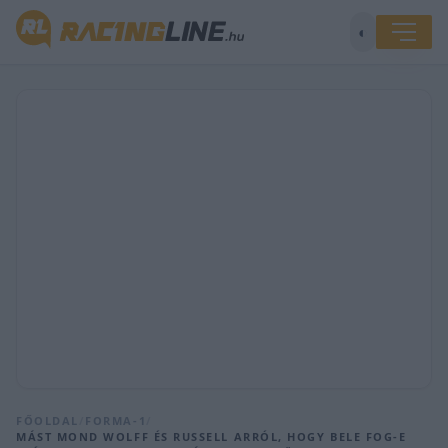
◐
FŐOLDAL
/
FORMA-1
/
MÁST MOND WOLFF ÉS RUSSELL ARRÓL, HOGY BELE FOG-E