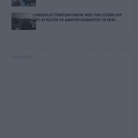
HELYÉRE
ABSZOLÚT TÖMEGNYOMOR: MEG TUD ELŐZNI EGY
F1-ES PILÓTA 50 AMATŐR GOKARTOST 10 PERC
ALATT?
HIRDETÉS