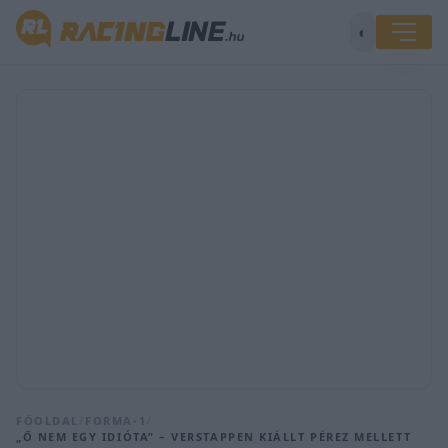
◐
FŐOLDAL
/
FORMA-1
/
„Ő NEM EGY IDIÓTA” – VERSTAPPEN KIÁLLT PÉREZ MELLETT