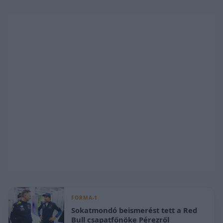
FORMA-1
Sokatmondó beismerést tett a Red
Bull csapatfőnöke Pérezről