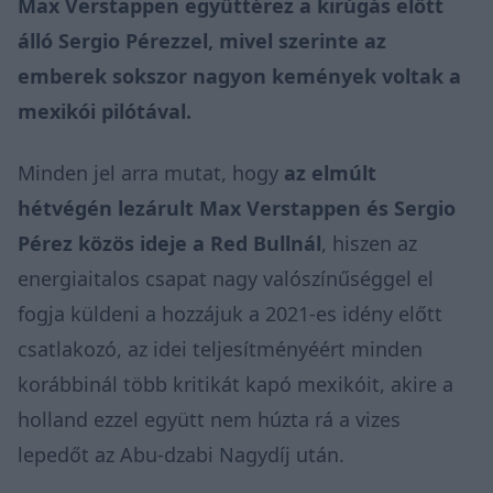
Max Verstappen együttérez a kirúgás előtt
álló Sergio Pérezzel, mivel szerinte az
emberek sokszor nagyon kemények voltak a
mexikói pilótával.
Minden jel arra mutat, hogy
az elmúlt
hétvégén lezárult Max Verstappen és Sergio
Pérez közös ideje a Red Bullnál
, hiszen az
energiaitalos csapat nagy valószínűséggel el
fogja küldeni a hozzájuk a 2021-es idény előtt
csatlakozó, az idei teljesítményéért minden
korábbinál több kritikát kapó mexikóit, akire a
holland ezzel együtt nem húzta rá a vizes
lepedőt az Abu-dzabi Nagydíj után.