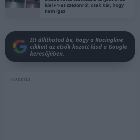
idei F1-es szezonról, csak kár, hogy
nem igaz
Itt állíthatod be, hogy a Racingline
cikkeit az elsők között lásd a Google
keresőjében.
HIRDETÉS