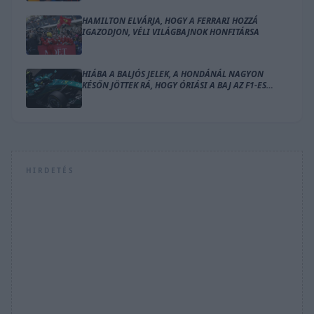
HAMILTON ELVÁRJA, HOGY A FERRARI HOZZÁ
IGAZODJON, VÉLI VILÁGBAJNOK HONFITÁRSA
HIÁBA A BALJÓS JELEK, A HONDÁNÁL NAGYON
KÉSŐN JÖTTEK RÁ, HOGY ÓRIÁSI A BAJ AZ F1-ES
MOTORRAL
HIRDETÉS