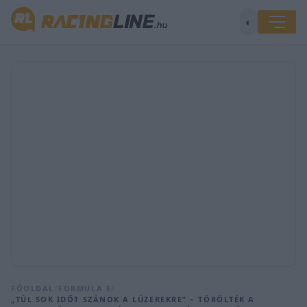
◐
FŐOLDAL
/
FORMULA E
/
„TÚL SOK IDŐT SZÁNOK A LÚZEREKRE” – TÖRÖLTÉK A