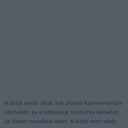
A poszt elérte célját, sok olvasót kommentelésre
késztetett, és a többségük Ticktumra támadott
az idézett mondatai miatt. A britet nem nehéz