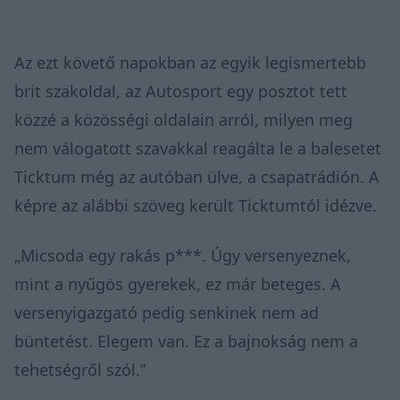
Az ezt követő napokban az egyik legismertebb
brit szakoldal, az Autosport egy posztot tett
közzé a közösségi oldalain arról, milyen meg
nem válogatott szavakkal reagálta le a balesetet
Ticktum még az autóban ülve, a csapatrádión. A
képre az alábbi szöveg került Ticktumtól idézve.
„Micsoda egy rakás p***. Úgy versenyeznek,
mint a nyűgös gyerekek, ez már beteges. A
versenyigazgató pedig senkinek nem ad
büntetést. Elegem van. Ez a bajnokság nem a
tehetségről szól.”