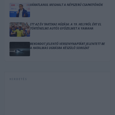
VÁRATLANUL MEGHALT A NÉPSZERŰ CSAPATFŐNÖK
ITT AZ ÉV TAKTIKAI HÚZÁSA: A 19. HELYRŐL ÉRT EL
TÖRTÉNELMI AUTÓS GYŐZELMET A YAMAHA
REKORDOT JELENTŐ VERSENYNAPTÁRT JELENTETT BE
A HATALMAS UGRÁSRA KÉSZÜLŐ SOROZAT
HIRDETÉS