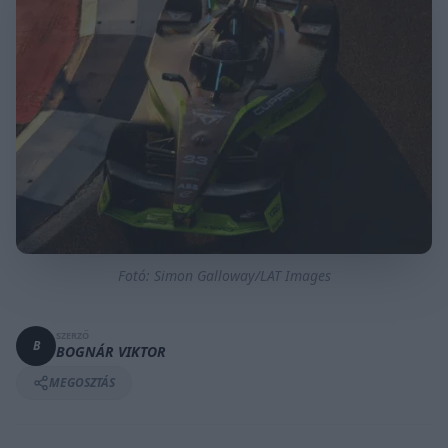
Fotó: Simon Galloway/LAT Images
SZERZŐ
B
BOGNÁR VIKTOR
MEGOSZTÁS