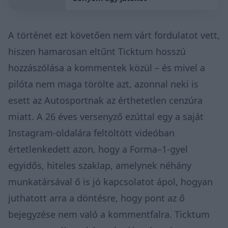
A történet ezt követően nem várt fordulatot vett,
hiszen hamarosan eltűnt Ticktum hosszú
hozzászólása a kommentek közül – és mivel a
pilóta nem maga törölte azt, azonnal neki is
esett az Autosportnak az érthetetlen cenzúra
miatt. A 26 éves versenyző ezúttal egy a saját
Instagram-oldalára feltöltött videóban
értetlenkedett azon, hogy a Forma–1-gyel
egyidős, hiteles szaklap, amelynek néhány
munkatársával ő is jó kapcsolatot ápol, hogyan
juthatott arra a döntésre, hogy pont az ő
bejegyzése nem való a kommentfalra. Ticktum