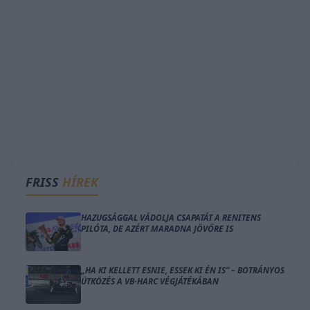
FRISS
HÍREK
HAZUGSÁGGAL VÁDOLJA CSAPATÁT A RENITENS
PILÓTA, DE AZÉRT MARADNA JÖVŐRE IS
„HA KI KELLETT ESNIE, ESSEK KI ÉN IS” – BOTRÁNYOS
ÜTKÖZÉS A VB-HARC VÉGJÁTÉKÁBAN