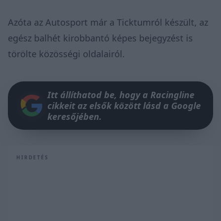
Azóta az Autosport már a Ticktumról készült, az
egész balhét kirobbantó képes bejegyzést is
törölte közösségi oldalairól.
Itt állíthatod be, hogy a Racingline
cikkeit az elsők között lásd a Google
keresőjében.
HIRDETÉS