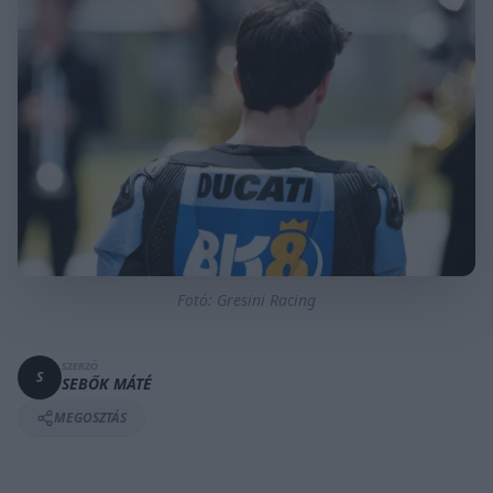
Fotó: Gresini Racing
SZERZŐ
S
SEBŐK MÁTÉ
MEGOSZTÁS