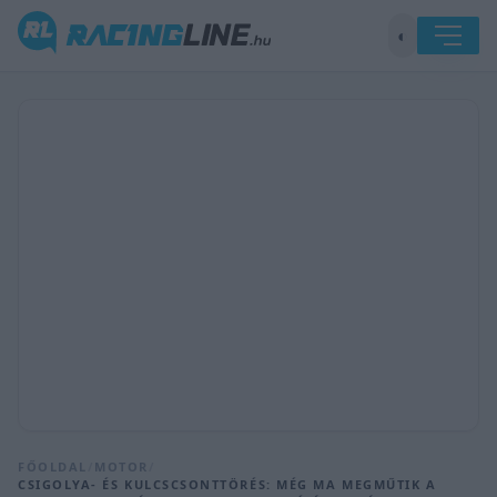
◐
FŐOLDAL
/
MOTOR
/
CSIGOLYA- ÉS KULCSCSONTTÖRÉS: MÉG MA MEGMŰTIK A