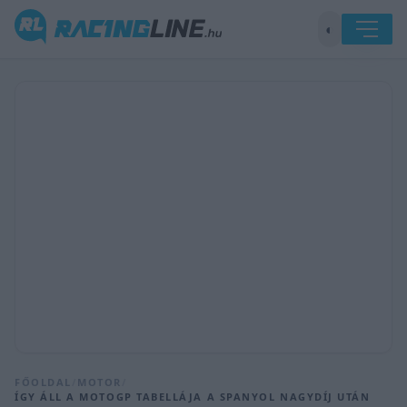
◐
FŐOLDAL
/
MOTOR
/
ÍGY ÁLL A MOTOGP TABELLÁJA A SPANYOL NAGYDÍJ UTÁN