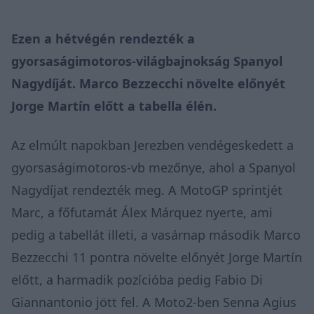
Ezen a hétvégén rendezték a
gyorsaságimotoros-világbajnokság Spanyol
Nagydíját. Marco Bezzecchi növelte előnyét
Jorge Martín előtt a tabella élén.
Az elmúlt napokban Jerezben vendégeskedett a
gyorsaságimotoros-vb mezőnye, ahol a Spanyol
Nagydíjat rendezték meg. A MotoGP sprintjét
Marc, a főfutamát Álex Márquez nyerte, ami
pedig a tabellát illeti, a vasárnap második Marco
Bezzecchi 11 pontra növelte előnyét Jorge Martín
előtt, a harmadik pozícióba pedig Fabio Di
Giannantonio jött fel. A Moto2-ben Senna Agius