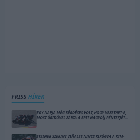
FRISS
HÍREK
EGY NAPJA MÉG KÉRDÉSES VOLT, HOGY VEZETHET-E,
MOST ŰRIDŐVEL ZÁRTA A BRIT NAGYDÍJ PÉNTEKJÉT
BEZZECCHI
STEINER SZERINT VIÑALES NINCS KIRÚGVA A KTM-