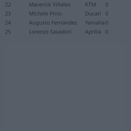
22
Maverick Viñales
KTM
0
23
Michele Pirro
Ducati
0
24
Augusto Fernández
Yamaha
0
25
Lorenzo Savadori
Aprilia
0