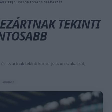
ARRIERJE LEGFONTOSABB SZAKASZÁT
EZÁRTNAK TEKINTI
ONTOSABB
 lezártnak tekinti karrierje azon szakaszát,
#MOTOGP