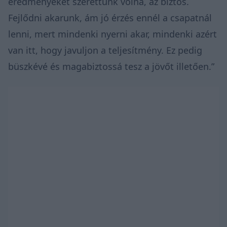
eredményeket szerettünk volna, az biztos.
Fejlődni akarunk, ám jó érzés ennél a csapatnál
lenni, mert mindenki nyerni akar, mindenki azért
van itt, hogy javuljon a teljesítmény. Ez pedig
büszkévé és magabiztossá tesz a jövőt illetően.”