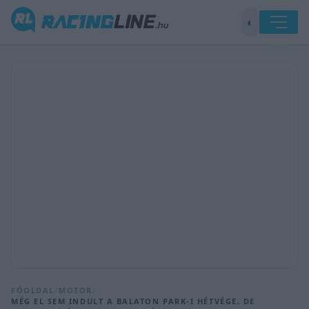
◐
FŐOLDAL
/
MOTOR
/
MÉG EL SEM INDULT A BALATON PARK-I HÉTVÉGE, DE