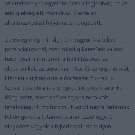
az eredmények egyelőre nem a legjobbak, de az
eddig elvégzett munkával, illetve az
alkalmazkodási folyamattal elégedett.
„Jelenleg még mindig nem vagyunk a teljes
potenciálunknál, még mindig keresünk valami
hasznosat a motoron, a beállításokat, az
elektronikát, az aerodinamikát és az ergonómiát
illetően – nyilatkozta a
Racingline-hu
-nak. –
Szóval továbbra is a projektünk elején járunk,
főleg azért, mert a télen sajnos nem volt
lehetőségünk motorozni. Napról napra fedezünk
fel dolgokat a futamok során. Ezzel együtt
elégedett vagyok a fejlődéssel. Nem ilyen