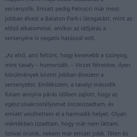
versenyzők. Emiatt pedig Petrucci már most
jobban élvezi a Balaton Park-i látogatást, mint az
előző alkalommal, amikor az időjárás a
versenyére is negatív hatással volt.
„Az első, ami feltűnt, hogy kevesebb a szúnyog,
mint tavaly – humorizált. – Viccet félretéve, ilyen
körülmények között jobban élvezem a
versenyzést. Emlékszem, a tavalyi második
futam annyira párás időben zajlott, hogy az
egész sisakrostélyomat összeizzadtam, és
emiatt veszítettem el a harmadik helyet. Olyan
mértékben izzadtam, hogy már nem láttam.
Szóval örülök, nekem már emiatt jobb. Télen és