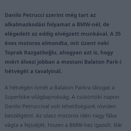
Danilo Petrucci szerint még tart az
alkalmazkodási folyamat a BMW-nél, de
elégedett az eddig elvégzett munkával. A 35
éves motoros elmondta, mit üzent neki
Toprak Razgatlıoğlu, ahogyan azt is, hogy
miért élvezi jobban a mostani Balaton Park-i
hétvégét a tavalyinál.
A hétvégén ismét a Balaton Parkra látogat a
Superbike-világbajnokság. A csütörtöki napon
Danilo Petruccival volt lehetőségünk röviden
beszélgetni. Az olasz motoros idén nagy fába
vágta a fejszéjét, hiszen a BMW-hez igazolt. Bár