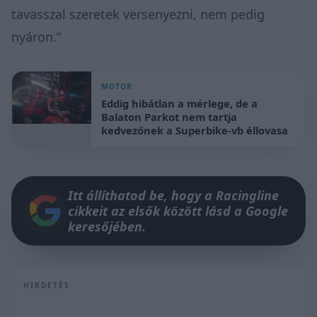
tavasszal szeretek versenyezni, nem pedig
nyáron.”
MOTOR
Eddig hibátlan a mérlege, de a
Balaton Parkot nem tartja
kedvezőnek a Superbike-vb éllovasa
Itt állíthatod be, hogy a Racingline
cikkeit az elsők között lásd a Google
keresőjében.
HIRDETÉS