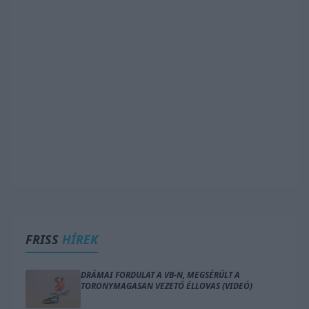
FRISS
HÍREK
DRÁMAI FORDULAT A VB-N, MEGSÉRÜLT A
TORONYMAGASAN VEZETŐ ÉLLOVAS (VIDEÓ)