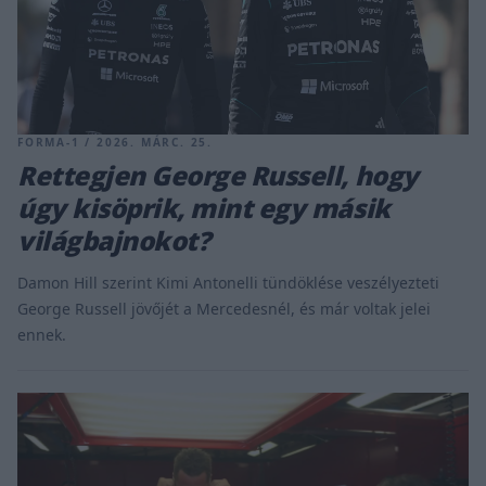
FORMA-1 / 2026. MÁRC. 25.
Rettegjen George Russell, hogy
úgy kisöprik, mint egy másik
világbajnokot?
Damon Hill szerint Kimi Antonelli tündöklése veszélyezteti
George Russell jövőjét a Mercedesnél, és már voltak jelei
ennek.