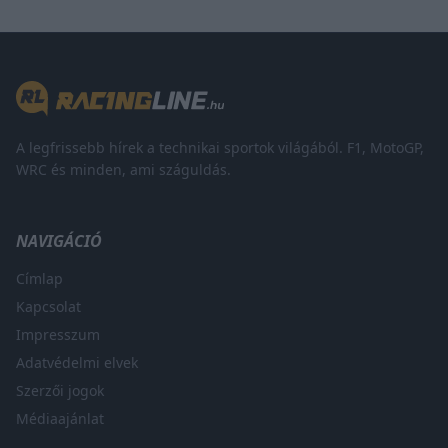
A legfrissebb hírek a technikai sportok világából. F1, MotoGP,
WRC és minden, ami száguldás.
NAVIGÁCIÓ
Címlap
Kapcsolat
Impresszum
Adatvédelmi elvek
Szerzői jogok
Médiaajánlat