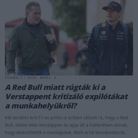
FORMA-1 / 2025. MÁRC. 2.
A Red Bull miatt rúgták ki a
Verstappent kritizáló expilótákat
a munkahelyükről?
Két korábbi brit F1-es pilóta is erősen célzott rá, hogy a Red
Bull, illetve Max Verstappen és apja áll a hátterében annak,
hogy elveszítették a munkájukat. Mint arról beszámoltunk,