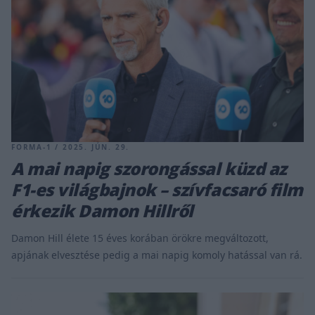
FORMA-1 / 2025. JÚN. 29.
A mai napig szorongással küzd az
F1-es világbajnok – szívfacsaró film
érkezik Damon Hillről
Damon Hill élete 15 éves korában örökre megváltozott,
apjának elvesztése pedig a mai napig komoly hatással van rá.