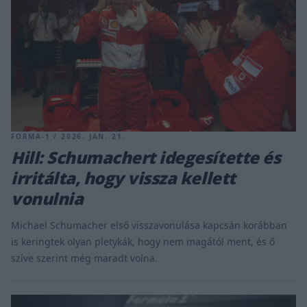
FORMA-1 / 2026. JAN. 21.
Hill: Schumachert idegesítette és
irritálta, hogy vissza kellett
vonulnia
Michael Schumacher első visszavonulása kapcsán korábban
is keringtek olyan pletykák, hogy nem magától ment, és ő
szíve szerint még maradt volna.