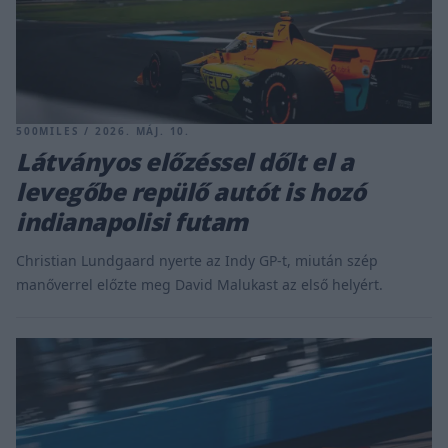
500MILES / 2026. MÁJ. 10.
Látványos előzéssel dőlt el a
levegőbe repülő autót is hozó
indianapolisi futam
Christian Lundgaard nyerte az Indy GP-t, miután szép
manőverrel előzte meg David Malukast az első helyért.