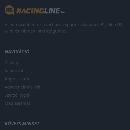
A legfrissebb hírek a technikai sportok világából. F1, MotoGP,
WRC és minden, ami száguldás.
NAVIGÁCIÓ
Címlap
Kapcsolat
Impresszum
Adatvédelmi elvek
Szerzői jogok
Médiaajánlat
KÖVESS MINKET