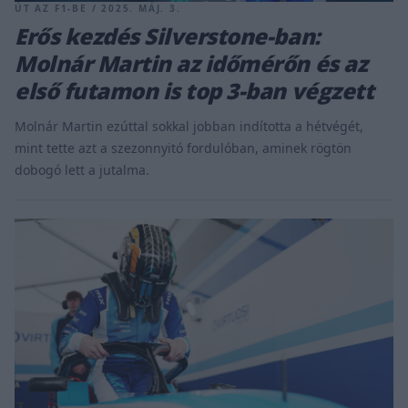
ÚT AZ F1-BE / 2025. MÁJ. 3.
Erős kezdés Silverstone-ban:
Molnár Martin az időmérőn és az
első futamon is top 3-ban végzett
Molnár Martin ezúttal sokkal jobban indította a hétvégét,
mint tette azt a szezonnyitó fordulóban, aminek rögtön
dobogó lett a jutalma.