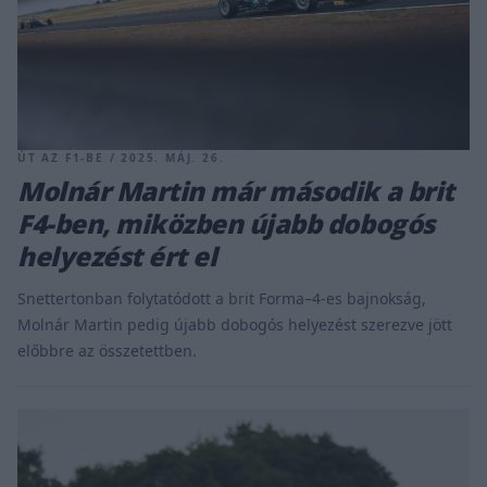
ÚT AZ F1-BE / 2025. MÁJ. 26.
Molnár Martin már második a brit
F4-ben, miközben újabb dobogós
helyezést ért el
Snettertonban folytatódott a brit Forma–4-es bajnokság,
Molnár Martin pedig újabb dobogós helyezést szerezve jött
előbbre az összetettben.