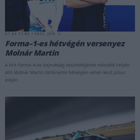
ÚT AZ F1-BE / 2025. JÚN. 3.
Forma–1-es hétvégén versenyez
Molnár Martin
A brit Forma–4-es bajnokság összetettjének második helyén
álló Molnár Martin történelmi hétvégén vehet részt július
elején.