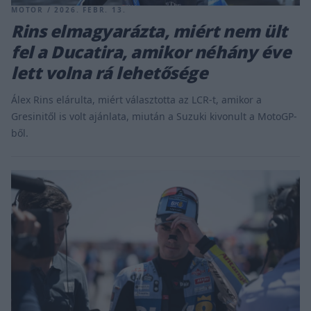
MOTOR / 2026. FEBR. 13.
Rins elmagyarázta, miért nem ült
fel a Ducatira, amikor néhány éve
lett volna rá lehetősége
Álex Rins elárulta, miért választotta az LCR-t, amikor a
Gresinitől is volt ajánlata, miután a Suzuki kivonult a MotoGP-
ből.