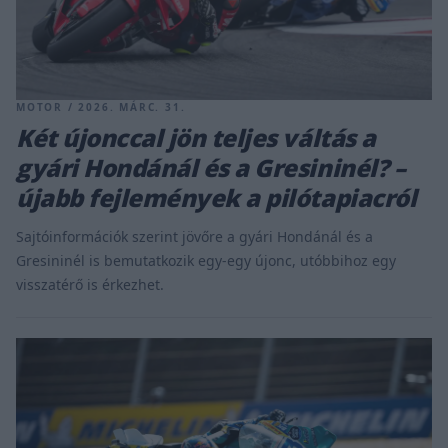
MOTOR / 2026. MÁRC. 31.
Két újonccal jön teljes váltás a
gyári Hondánál és a Gresininél? –
újabb fejlemények a pilótapiacról
Sajtóinformációk szerint jövőre a gyári Hondánál és a
Gresininél is bemutatkozik egy-egy újonc, utóbbihoz egy
visszatérő is érkezhet.