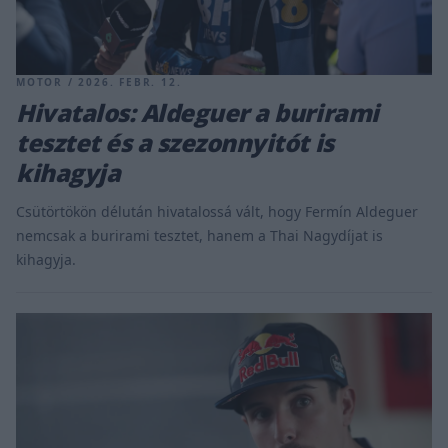
MOTOR / 2026. FEBR. 12.
Hivatalos: Aldeguer a burirami
tesztet és a szezonnyitót is
kihagyja
Csütörtökön délután hivatalossá vált, hogy Fermín Aldeguer
nemcsak a burirami tesztet, hanem a Thai Nagydíjat is
kihagyja.