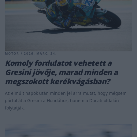
MOTOR / 2026. MÁRC. 24.
Komoly fordulatot vehetett a
Gresini jövője, marad minden a
megszokott kerékvágásban?
Az elmúlt napok után minden jel arra mutat, hogy mégsem
pártol át a Gresini a Hondához, hanem a Ducati oldalán
folytatják.