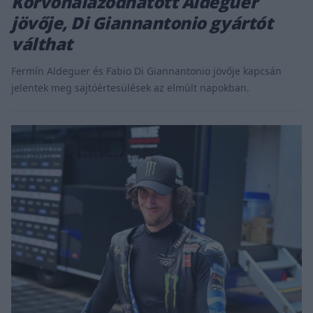
Körvonalazódhatott Aldeguer
jövője, Di Giannantonio gyártót
válthat
Fermín Aldeguer és Fabio Di Giannantonio jövője kapcsán
jelentek meg sajtóértesülések az elmúlt napokban.