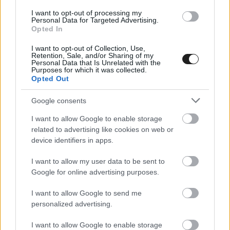
kívánsága.
I want to opt-out of processing my
Personal Data for Targeted Advertising.
Opted In
I want to opt-out of Collection, Use,
Retention, Sale, and/or Sharing of my
Personal Data that Is Unrelated with the
Purposes for which it was collected.
Opted Out
Google consents
I want to allow Google to enable storage
related to advertising like cookies on web or
device identifiers in apps.
I want to allow my user data to be sent to
Google for online advertising purposes.
MOTOR / 2026. MÁRC. 12.
Küszöbön a visszatérés? – újabb
I want to allow Google to send me
personalized advertising.
szintet lépett Aldeguer
felkészülése
I want to allow Google to enable storage