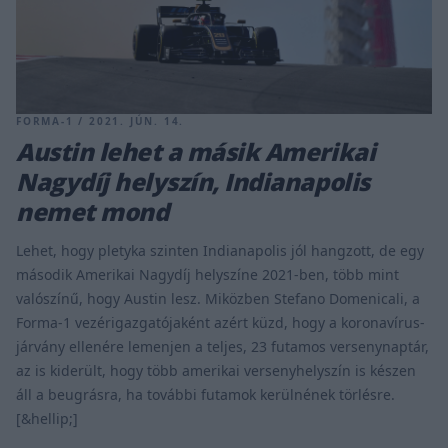
FORMA-1 / 2021. JÚN. 14.
Austin lehet a másik Amerikai
Nagydíj helyszín, Indianapolis
nemet mond
Lehet, hogy pletyka szinten Indianapolis jól hangzott, de egy
második Amerikai Nagydíj helyszíne 2021-ben, több mint
valószínű, hogy Austin lesz. Miközben Stefano Domenicali, a
Forma-1 vezérigazgatójaként azért küzd, hogy a koronavírus-
járvány ellenére lemenjen a teljes, 23 futamos versenynaptár,
az is kiderült, hogy több amerikai versenyhelyszín is készen
áll a beugrásra, ha további futamok kerülnének törlésre.
[&hellip;]