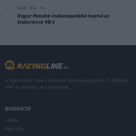
5
2022. MÁJ. 10.
Roger Penske Indianapolisba hozná az
Endurance VB-t
A legfrissebb hírek a technikai sportok világából. F1, MotoGP,
WRC és minden, ami száguldás.
NAVIGÁCIÓ
Címlap
Kapcsolat