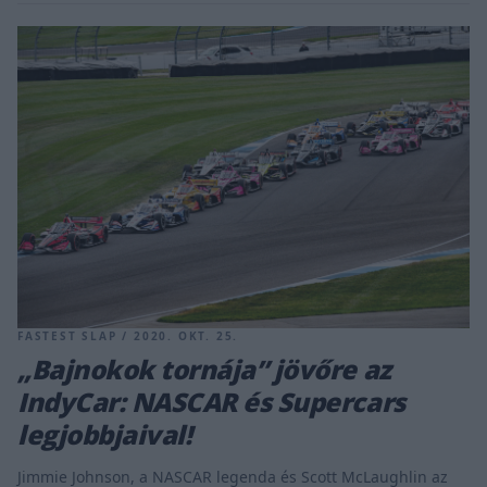
FASTEST SLAP / 2020. OKT. 25.
„Bajnokok tornája” jövőre az
IndyCar: NASCAR és Supercars
legjobbjaival!
Jimmie Johnson, a NASCAR legenda és Scott McLaughlin az