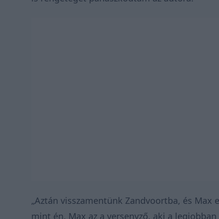
„Aztán visszamentünk Zandvoortba, és Max e
mint én. Max az a versenyző, aki a legjobban 