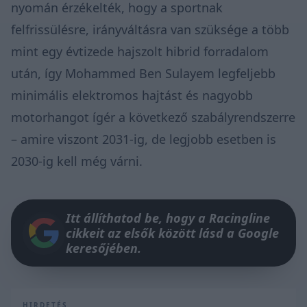
nyomán érzékelték, hogy a sportnak
felfrissülésre, irányváltásra van szüksége a több
mint egy évtizede hajszolt hibrid forradalom
után, így Mohammed Ben Sulayem legfeljebb
minimális elektromos hajtást és nagyobb
motorhangot
ígér a következő szabályrendszerre
– amire viszont 2031-ig, de legjobb esetben is
2030-ig kell még várni.
Itt állíthatod be, hogy a Racingline
cikkeit az elsők között lásd a Google
keresőjében.
HIRDETÉS