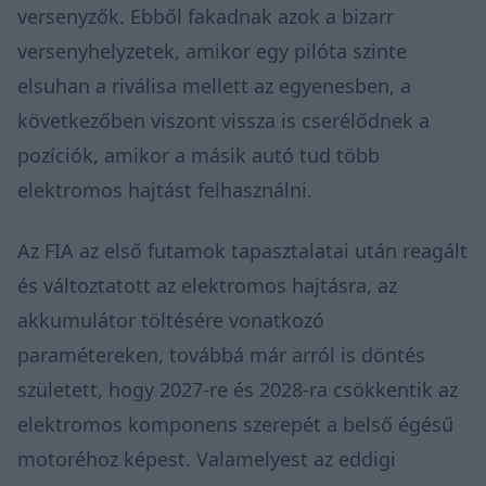
versenyzők. Ebből fakadnak azok a bizarr
versenyhelyzetek, amikor egy pilóta szinte
elsuhan a riválisa mellett az egyenesben, a
következőben viszont vissza is cserélődnek a
pozíciók, amikor a másik autó tud több
elektromos hajtást felhasználni.
Az FIA az első futamok tapasztalatai után reagált
és változtatott az elektromos hajtásra, az
akkumulátor töltésére vonatkozó
paramétereken, továbbá már arról is döntés
született, hogy 2027-re és 2028-ra csökkentik az
elektromos komponens szerepét a belső égésű
motoréhoz képest. Valamelyest az eddigi