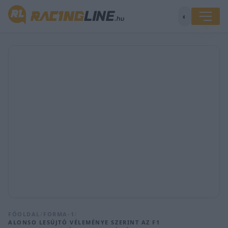
◐
FŐOLDAL
/
FORMA-1
/
ALONSO LESÚJTÓ VÉLEMÉNYE SZERINT AZ F1