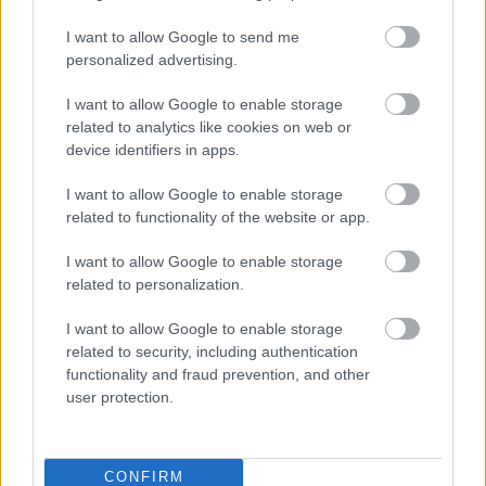
I want to allow Google to send me
personalized advertising.
I want to allow Google to enable storage
related to analytics like cookies on web or
device identifiers in apps.
I want to allow Google to enable storage
related to functionality of the website or app.
A bejegyzés megtekintése az Instagramon
I want to allow Google to enable storage
related to personalization.
Mercedes-AMG PETRONAS F1 Team
I want to allow Google to enable storage
(@mercedesamgf1) által megosztott bejegyzés
related to security, including authentication
functionality and fraud prevention, and other
user protection.
CONFIRM