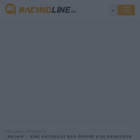
◐
FŐOLDAL
/
FORMA-1
/
„BWOAH” – KIMI ANTONELLI MÁR ÖRÖKRE KIMI RÄIKKÖNEN