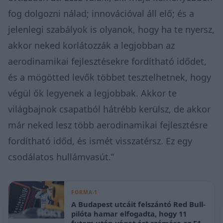
fog dolgozni nálad; innovációval áll elő; és a
jelenlegi szabályok is olyanok, hogy ha te nyersz,
akkor neked korlátozzák a legjobban az
aerodinamikai fejlesztésekre fordítható idődet,
és a mögötted levők többet tesztelhetnek, hogy
végül ők legyenek a legjobbak. Akkor te
világbajnok csapatból hátrébb kerülsz, de akkor
már neked lesz több aerodinamikai fejlesztésre
fordítható időd, és ismét visszatérsz. Ez egy
csodálatos hullámvasút.”
FORMA-1
A Budapest utcáit felszántó Red Bull-
pilóta hamar elfogadta, hogy 11