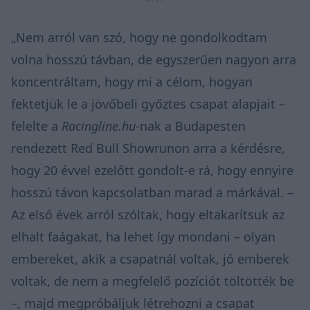
„Nem arról van szó, hogy ne gondolkodtam
volna hosszú távban, de egyszerűen nagyon arra
koncentráltam, hogy mi a célom, hogyan
fektetjük le a jövőbeli győztes csapat alapjait –
felelte a
Racingline.hu
-nak a Budapesten
rendezett Red Bull Showrunon arra a kérdésre,
hogy 20 évvel ezelőtt gondolt-e rá, hogy ennyire
hosszú távon kapcsolatban marad a márkával. –
Az első évek arról szóltak, hogy eltakarítsuk az
elhalt faágakat, ha lehet így mondani – olyan
embereket, akik a csapatnál voltak, jó emberek
voltak, de nem a megfelelő pozíciót töltötték be
–, majd megpróbáljuk létrehozni a csapat