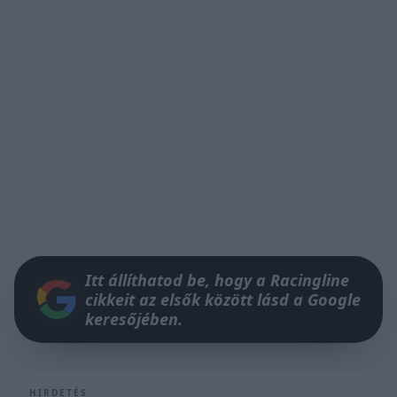
Itt állíthatod be, hogy a Racingline
cikkeit az elsők között lásd a Google
keresőjében.
HIRDETÉS