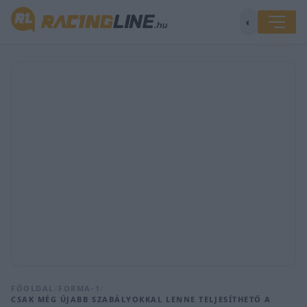
◐
FŐOLDAL
/
FORMA-1
/
CSAK MÉG ÚJABB SZABÁLYOKKAL LENNE TELJESÍTHETŐ A