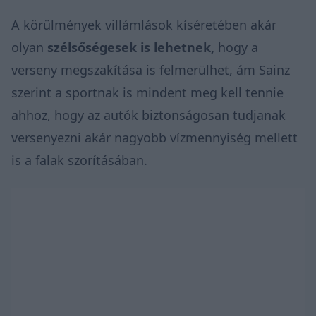
A körülmények villámlások kíséretében akár
olyan
szélsőségesek is lehetnek,
hogy a
verseny megszakítása is felmerülhet, ám Sainz
szerint a sportnak is mindent meg kell tennie
ahhoz, hogy az autók biztonságosan tudjanak
versenyezni akár nagyobb vízmennyiség mellett
is a falak szorításában.