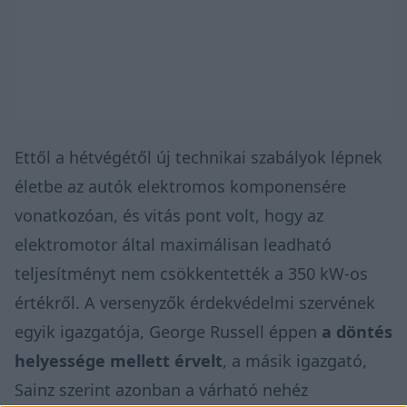
Ettől a hétvégétől
új technikai szabályok
lépnek
életbe az autók elektromos komponensére
vonatkozóan, és vitás pont volt, hogy az
elektromotor által maximálisan leadható
teljesítményt nem csökkentették a 350 kW-os
értékről. A versenyzők érdekvédelmi szervének
egyik igazgatója, George Russell éppen
a döntés
helyessége mellett érvelt
, a másik igazgató,
Sainz szerint azonban a várható nehéz