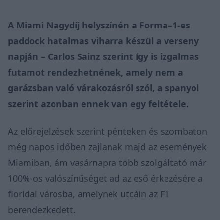
A Miami Nagydíj helyszínén a Forma–1-es
paddock hatalmas viharra készül a verseny
napján – Carlos Sainz szerint így is izgalmas
futamot rendezhetnének, amely nem a
garázsban való várakozásról szól, a spanyol
szerint azonban ennek van egy feltétele.
Az előrejelzések szerint pénteken és szombaton
még napos időben zajlanak majd az események
Miamiban, ám vasárnapra több szolgáltató már
100%-os valószínűséget ad az eső érkezésére a
floridai városba, amelynek utcáin az F1
berendezkedett.