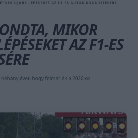
TNEK ÚJABB LÉPÉSEKET AZ F1-ES AUTÓK KÖNNYÍTÉSÉRE
ONDTA, MIKOR
ÉPÉSEKET AZ F1-ES
SÉRE
ll néhány évet, hogy felmérjék a 2026-os