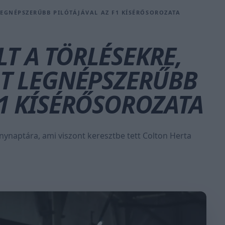
LEGNÉPSZERŰBB PILÓTÁJÁVAL AZ F1 KÍSÉRŐSOROZATA
T A TÖRLÉSEKRE,
LT LEGNÉPSZERŰBB
F1 KÍSÉRŐSOROZATA
nynaptára, ami viszont keresztbe tett Colton Herta