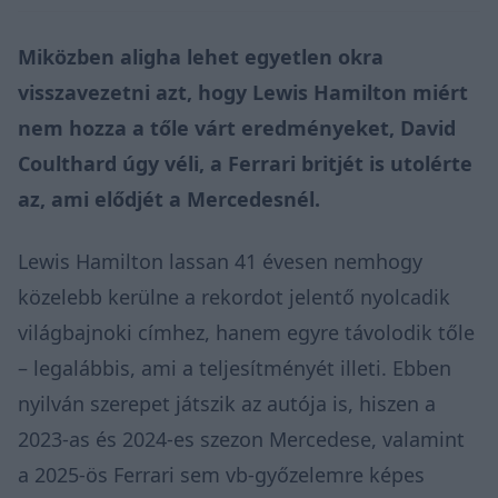
Miközben aligha lehet egyetlen okra
visszavezetni azt, hogy Lewis Hamilton miért
nem hozza a tőle várt eredményeket, David
Coulthard úgy véli, a Ferrari britjét is utolérte
az, ami elődjét a Mercedesnél.
Lewis Hamilton lassan 41 évesen nemhogy
közelebb kerülne a rekordot jelentő nyolcadik
világbajnoki címhez, hanem
egyre távolodik tőle
– legalábbis, ami a teljesítményét illeti. Ebben
nyilván szerepet játszik az autója is, hiszen a
2023-as és 2024-es szezon Mercedese, valamint
a 2025-ös Ferrari sem vb-győzelemre képes