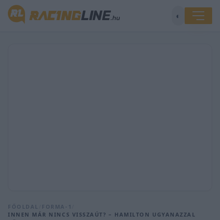
◐
FŐOLDAL
/
FORMA-1
/
INNEN MÁR NINCS VISSZAÚT? – HAMILTON UGYANAZZAL