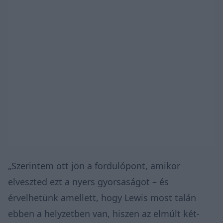
„Szerintem ott jön a fordulópont, amikor
elveszted ezt a nyers gyorsaságot – és
érvelhetünk amellett, hogy Lewis most talán
ebben a helyzetben van, hiszen az elmúlt két-