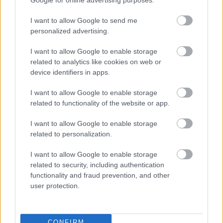
I want to allow Google to send me
personalized advertising.
I want to allow Google to enable storage
related to analytics like cookies on web or
device identifiers in apps.
I want to allow Google to enable storage
related to functionality of the website or app.
I want to allow Google to enable storage
related to personalization.
I want to allow Google to enable storage
Arról, hogy Michael Schumacher mennyire
related to security, including authentication
functionality and fraud prevention, and other
volt jó valójában a visszatérése után,
user protection.
testvéroldalunkon írtunk:
CONFIRM