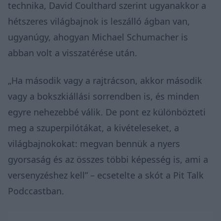
technika, David Coulthard szerint ugyanakkor a
hétszeres világbajnok is leszálló ágban van,
ugyanúgy, ahogyan Michael Schumacher is
abban volt a visszatérése után.
„Ha második vagy a rajtrácson, akkor második
vagy a bokszkiállási sorrendben is, és minden
egyre nehezebbé válik. De pont ez különbözteti
meg a szuperpilótákat, a kivételeseket, a
világbajnokokat: megvan bennük a nyers
gyorsaság és az összes többi képesség is, ami a
versenyzéshez kell” – ecsetelte a skót a Pit Talk
Podccastban.