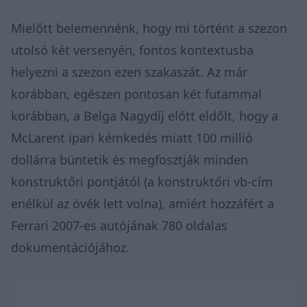
Mielőtt belemennénk, hogy mi történt a szezon
utolsó két versenyén, fontos kontextusba
helyezni a szezon ezen szakaszát. Az már
korábban, egészen pontosan két futammal
korábban, a Belga Nagydíj előtt eldőlt, hogy a
McLarent ipari kémkedés miatt 100 millió
dollárra büntetik és megfosztják minden
konstruktőri pontjától (a konstruktőri vb-cím
enélkül az övék lett volna), amiért hozzáfért a
Ferrari 2007-es autójának 780 oldalas
dokumentációjához.