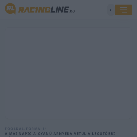
◐
FŐOLDAL
/
FORMA-1
/
A MAI NAPIG A GYANÚ ÁRNYÉKA VETÜL A LEGUTÓBBI