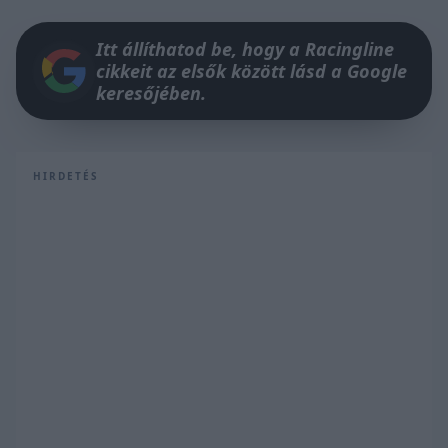
Itt állíthatod be, hogy a Racingline
cikkeit az elsők között lásd a Google
keresőjében.
HIRDETÉS