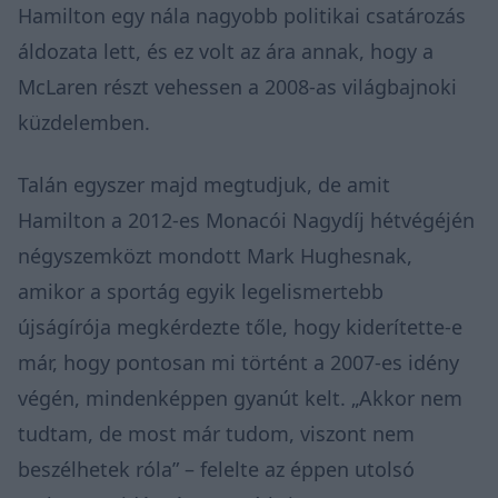
Hamilton egy nála nagyobb politikai csatározás
áldozata lett, és ez volt az ára annak, hogy a
McLaren részt vehessen a 2008-as világbajnoki
küzdelemben.
Talán egyszer majd megtudjuk, de amit
Hamilton a 2012-es Monacói Nagydíj hétvégéjén
négyszemközt mondott Mark Hughesnak,
amikor a sportág egyik legelismertebb
újságírója megkérdezte tőle, hogy kiderítette-e
már, hogy pontosan mi történt a 2007-es idény
végén, mindenképpen gyanút kelt. „Akkor nem
tudtam, de most már tudom, viszont nem
beszélhetek róla” – felelte az éppen utolsó