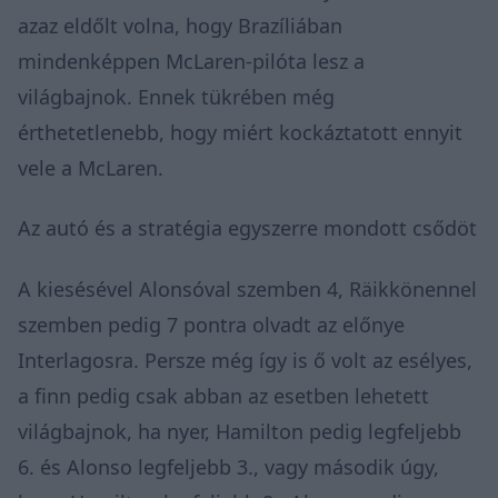
azaz eldőlt volna, hogy Brazíliában
mindenképpen McLaren-pilóta lesz a
világbajnok. Ennek tükrében még
érthetetlenebb, hogy miért kockáztatott ennyit
vele a McLaren.
Az autó és a stratégia egyszerre mondott csődöt
A kiesésével Alonsóval szemben 4, Räikkönennel
szemben pedig 7 pontra olvadt az előnye
Interlagosra. Persze még így is ő volt az esélyes,
a finn pedig csak abban az esetben lehetett
világbajnok, ha nyer, Hamilton pedig legfeljebb
6. és Alonso legfeljebb 3., vagy második úgy,