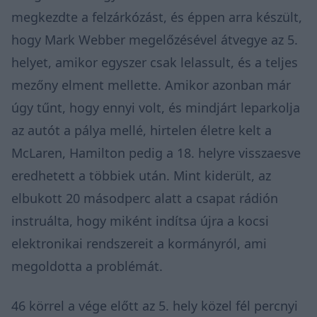
megkezdte a felzárkózást, és éppen arra készült,
hogy Mark Webber megelőzésével átvegye az 5.
helyet, amikor egyszer csak lelassult, és a teljes
mezőny elment mellette. Amikor azonban már
úgy tűnt, hogy ennyi volt, és mindjárt leparkolja
az autót a pálya mellé, hirtelen életre kelt a
McLaren, Hamilton pedig a 18. helyre visszaesve
eredhetett a többiek után. Mint kiderült, az
elbukott 20 másodperc alatt a csapat rádión
instruálta, hogy miként indítsa újra a kocsi
elektronikai rendszereit a kormányról, ami
megoldotta a problémát.
46 körrel a vége előtt az 5. hely közel fél percnyi