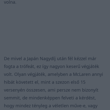
volna.
De mivel a Japán Nagydíj után fél kézzel már
fogta a trófeát, ez így nagyon keserű végjáték
volt. Olyan végjáték, amelyben a McLaren annyi
hibát követett el, mint a szezon első 15
versenyén összesen, ami persze nem bizonyít
semmit, de mindenképpen felveti a kérdést,
hogy mindez tényleg a véletlen műve-e, vagy