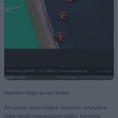
Hamilton hibája az első körben
Ám ezután olyan dolgok történtek, amelyekre
máig nehéz magyarázatot találni. Hamilton