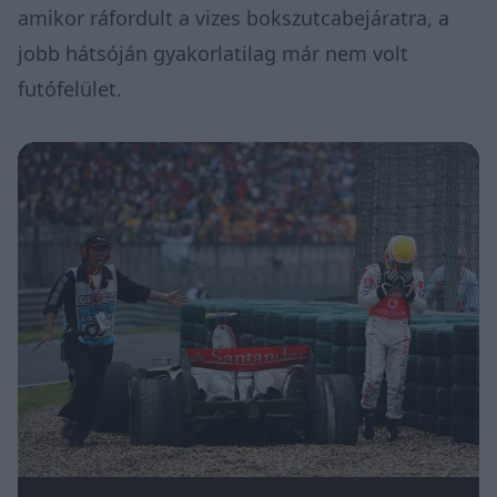
amikor ráfordult a vizes bokszutcabejáratra, a
jobb hátsóján gyakorlatilag már nem volt
futófelület.