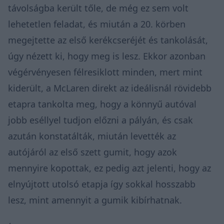
távolságba került tőle, de még ez sem volt
lehetetlen feladat, és miután a 20. körben
megejtette az első kerékcseréjét és tankolását,
úgy nézett ki, hogy meg is lesz. Ekkor azonban
végérvényesen félresiklott minden, mert mint
kiderült, a McLaren direkt az ideálisnál rövidebb
etapra tankolta meg, hogy a könnyű autóval
jobb eséllyel tudjon előzni a pályán, és csak
azután konstatálták, miután levették az
autójáról az első szett gumit, hogy azok
mennyire kopottak, ez pedig azt jelenti, hogy az
elnyújtott utolsó etapja így sokkal hosszabb
lesz, mint amennyit a gumik kibírhatnak.