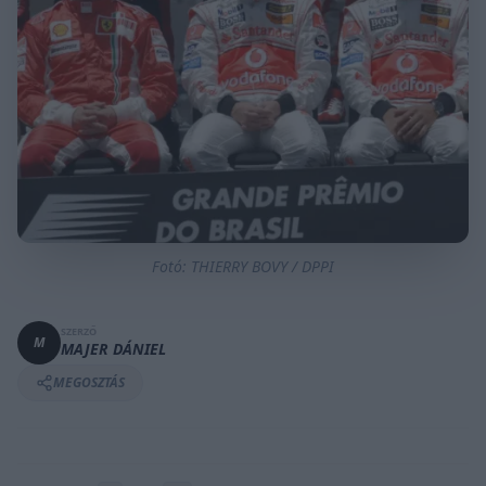
Fotó: THIERRY BOVY / DPPI
SZERZŐ
M
MAJER DÁNIEL
MEGOSZTÁS