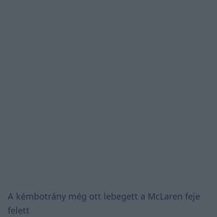
A kémbotrány még ott lebegett a McLaren feje
felett