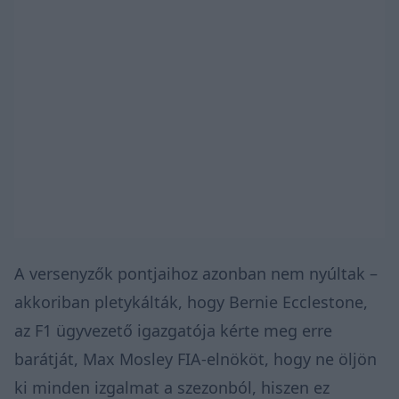
A versenyzők pontjaihoz azonban nem nyúltak –
akkoriban pletykálták, hogy Bernie Ecclestone,
az F1 ügyvezető igazgatója kérte meg erre
barátját, Max Mosley FIA-elnököt, hogy ne öljön
ki minden izgalmat a szezonból, hiszen ez