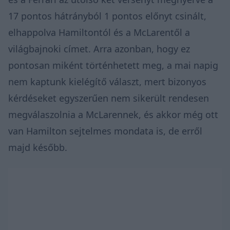
17 pontos hátrányból 1 pontos előnyt csinált,
elhappolva Hamiltontól és a McLarentől a
világbajnoki címet. Arra azonban, hogy ez
pontosan miként történhetett meg, a mai napig
nem kaptunk kielégítő választ, mert bizonyos
kérdéseket egyszerűen nem sikerült rendesen
megválaszolnia a McLarennek, és akkor még ott
van Hamilton sejtelmes mondata is, de erről
majd később.