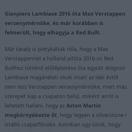
Gianpiero Lambiase 2016 óta Max Verstappen
versenymérnöke, és már korábban is
felmerült, hogy elhagyja a Red Bullt.
Már tavaly is pletykáltak róla, hogy a Max
Verstappennel a holland pilóta 2016-os Red
Bullhoz történő előléptetése óta együtt dolgozó
Lambiase magánéleti okok miatt az idei évtől
nem lesz Verstappen versenymérnöke, mert más
szerepet kap a csapaton belül, miként arról is
lehetett hallani, hogy az
Aston Martin
megkörnyékezte őt
, hogy legyen a silverstone-i
istálló csapatfőnöke. Azonban úgy tűnik, hogy