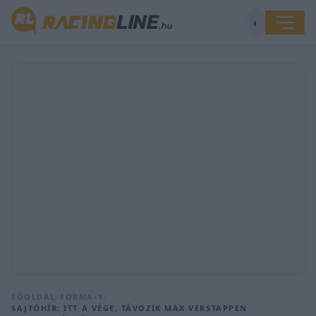
◐
FŐOLDAL
/
FORMA-1
/
SAJTÓHÍR: ITT A VÉGE, TÁVOZIK MAX VERSTAPPEN