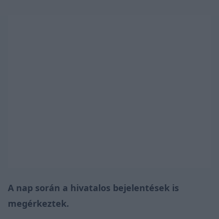
A nap során a hivatalos bejelentések is
megérkeztek.