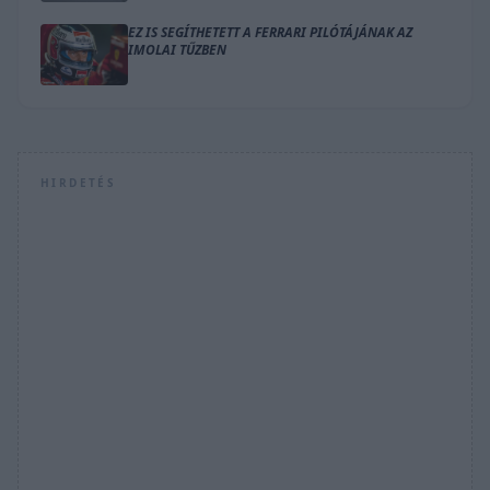
EZ IS SEGÍTHETETT A FERRARI PILÓTÁJÁNAK AZ
IMOLAI TŰZBEN
HIRDETÉS