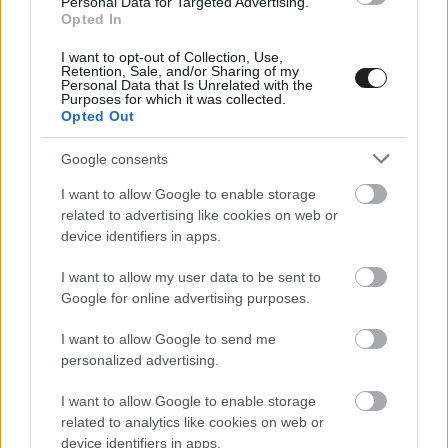
Personal Data for Targeted Advertising.
Opted In
Red Bull kötelékében marad.
I want to opt-out of Collection, Use,
Retention, Sale, and/or Sharing of my
Personal Data that Is Unrelated with the
Purposes for which it was collected.
Opted Out
Google consents
I want to allow Google to enable storage
related to advertising like cookies on web or
device identifiers in apps.
I want to allow my user data to be sent to
Google for online advertising purposes.
I want to allow Google to send me
personalized advertising.
I want to allow Google to enable storage
Nem úgy, mint a Verstappen közvetlen
related to analytics like cookies on web or
device identifiers in apps.