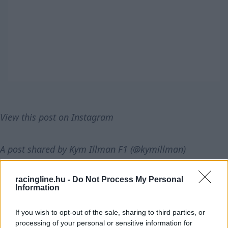
View this post on Instagram
A post shared by Kym Illman F1 (@kymillman)
racingline.hu -
Do Not Process My Personal
Information
If you wish to opt-out of the sale, sharing to third parties, or
processing of your personal or sensitive information for