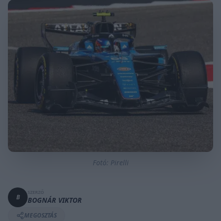
Fotó: Pirelli
SZERZŐ
B
BOGNÁR VIKTOR
MEGOSZTÁS