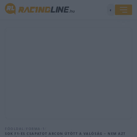
◐
FŐOLDAL
/
FORMA-1
/
SOK F1-ES CSAPATOT ARCON ÜTÖTT A VALÓSÁG – NEM AZT