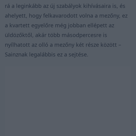
rá a leginkább az új szabályok kihívásaira is, és
ahelyett, hogy felkavarodott volna a mezőny, ez
a kvartett egyelőre még jobban ellépett az
üldözőktől, akár több másodpercesre is
nyílhatott az olló a mezőny két része között –
Sainznak legalábbis ez a sejtése.