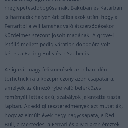
meglepetésdobogósainak, Bakuban és Katarban
is harmadik helyen ért célba azok után, hogy a
Ferraritól a Williamshez való átszerződésekor
küzdelmes szezont jósolt magának. A grove-i
istálló mellett pedig váratlan dobogóra volt
képes a Racing Bulls és a Sauber is.
Az igazán nagy felismerések azonban idén
törhetnek rá a középmezőny azon csapataira,
amelyek az élmezőnybe való beférkőzés
reményét látták az új szabályok jelentette tiszta
lapban. Az eddigi teszteredmények azt mutatják,
hogy az elmúlt évek négy nagycsapata, a Red
Bull, a Mercedes, a Ferrari és a McLaren éreztek