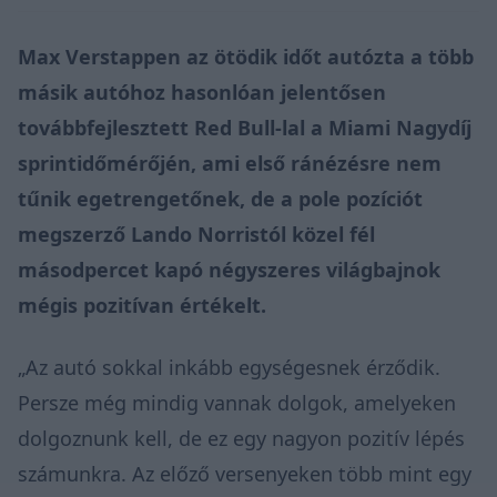
Max Verstappen az ötödik időt autózta a több
másik autóhoz hasonlóan jelentősen
továbbfejlesztett Red Bull-lal a Miami Nagydíj
sprintidőmérőjén
, ami első ránézésre nem
tűnik egetrengetőnek, de a pole pozíciót
megszerző Lando Norristól közel fél
másodpercet kapó négyszeres világbajnok
mégis pozitívan értékelt.
„Az autó sokkal inkább egységesnek érződik.
Persze még mindig vannak dolgok, amelyeken
dolgoznunk kell, de ez egy nagyon pozitív lépés
számunkra. Az előző versenyeken több mint egy