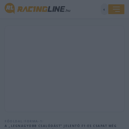
◐
FŐOLDAL
/
FORMA-1
/
A „LEGNAGYOBB CSALÓDÁST” JELENTŐ F1-ES CSAPAT MÉG