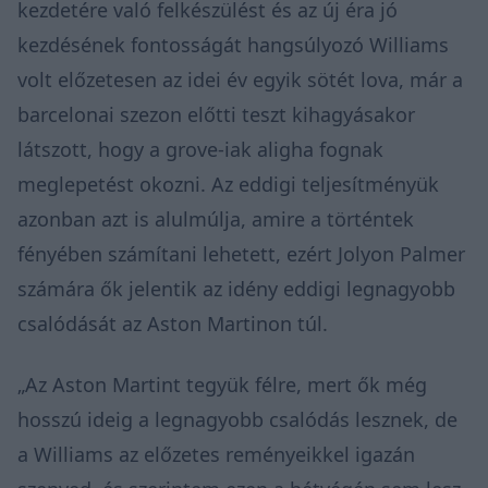
kezdetére való felkészülést és az új éra jó
kezdésének fontosságát hangsúlyozó Williams
volt előzetesen az idei év egyik sötét lova, már a
barcelonai szezon előtti teszt kihagyásakor
látszott, hogy a grove-iak aligha fognak
meglepetést okozni. Az eddigi teljesítményük
azonban azt is alulmúlja, amire a történtek
fényében számítani lehetett, ezért Jolyon Palmer
számára ők jelentik az idény eddigi legnagyobb
csalódását az Aston Martinon túl.
„Az Aston Martint tegyük félre, mert ők még
hosszú ideig a legnagyobb csalódás lesznek, de
a Williams az előzetes reményeikkel igazán