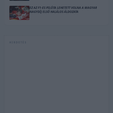
EZ AZ F1-ES PILÓTA LEHETETT VOLNA A MAGYAR
NAGYDÍJ ELSŐ HALÁLOS ÁLDOZATA
HIRDETÉS