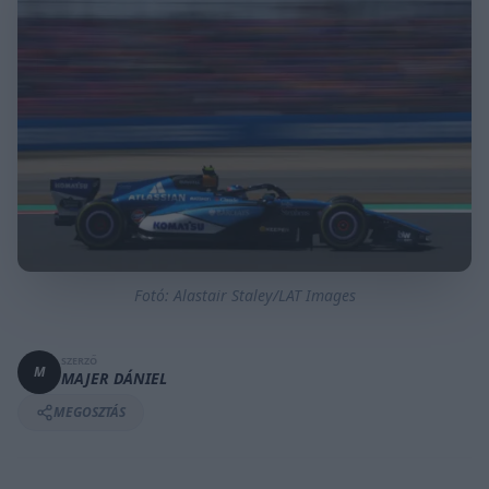
Fotó: Alastair Staley/LAT Images
SZERZŐ
M
MAJER DÁNIEL
MEGOSZTÁS