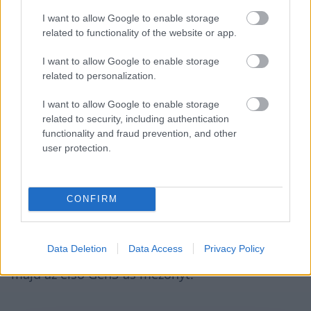
I want to allow Google to enable storage
related to functionality of the website or app.
I want to allow Google to enable storage
related to personalization.
Eredeti terveik szerint a megmaradt NIO 333
I want to allow Google to enable storage
related to security, including authentication
erőforrásokkal álltak volna rajthoz, és több
functionality and fraud prevention, and other
pilótával, köztük Max Güntherrel és Oliver
user protection.
Turvey-jel is beszéltek. Az elképzelés azonban
zátonyra futott, ezért kezdtek 2024-ra fókuszálni.
CONFIRM
Így már az is biztossá vált, hogy – az
ABT
Data Deletion
Data Access
Privacy Policy
visszatérése
miatt – ugyanúgy 11 csapat alkotja
majd az első Gen3-as mezőnyt.