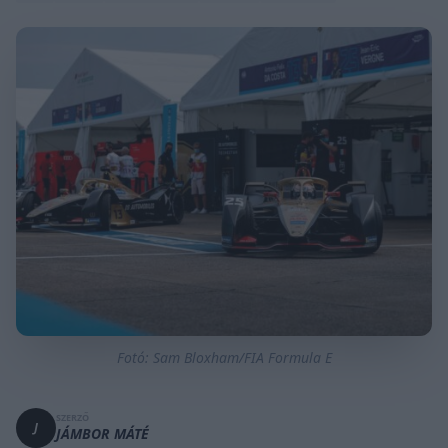
Fotó: Sam Bloxham/FIA Formula E
SZERZŐ
J
JÁMBOR MÁTÉ