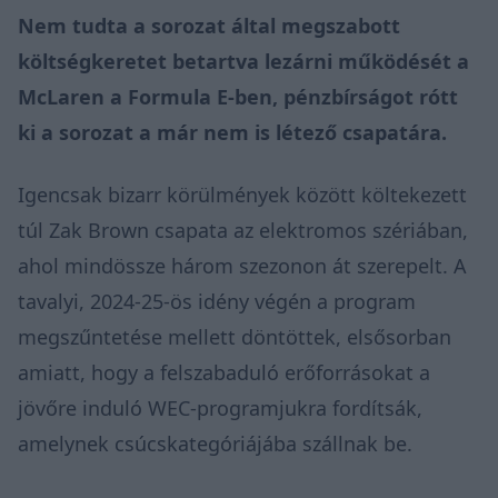
Nem tudta a sorozat által megszabott
költségkeretet betartva lezárni működését a
McLaren a Formula E-ben, pénzbírságot rótt
ki a sorozat a már nem is létező csapatára.
Igencsak bizarr körülmények között költekezett
túl Zak Brown csapata az elektromos szériában,
ahol mindössze három szezonon át szerepelt. A
tavalyi, 2024-25-ös idény végén a program
megszűntetése mellett döntöttek, elsősorban
amiatt, hogy a felszabaduló erőforrásokat a
jövőre induló WEC-programjukra fordítsák,
amelynek csúcskategóriájába szállnak be.