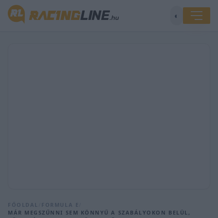
◐
FŐOLDAL
/
FORMULA E
/
MÁR MEGSZŰNNI SEM KÖNNYŰ A SZABÁLYOKON BELÜL,