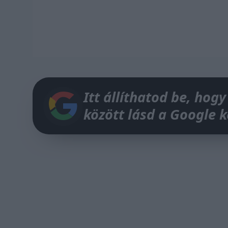
Itt állíthatod be, hogy
között lásd a Google 