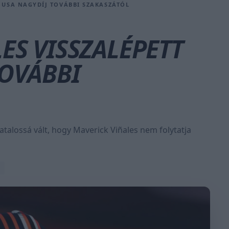
Z USA NAGYDÍJ TOVÁBBI SZAKASZÁTÓL
ES VISSZALÉPETT
TOVÁBBI
alossá vált, hogy Maverick Viñales nem folytatja