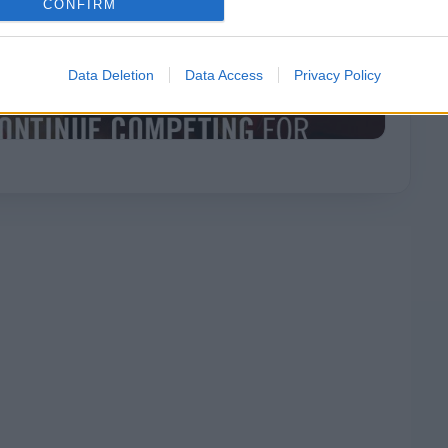
CONFIRM
Data Deletion
Data Access
Privacy Policy