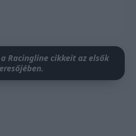
 a Racingline cikkeit az elsők
keresőjében.