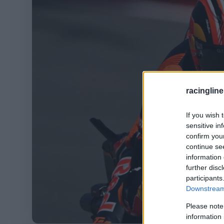
racingline
If you wish 
sensitive in
confirm you
continue se
information 
further disc
participants
Downstream 
Please note
information 