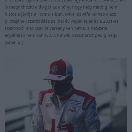
is megnehezíti a dolgát az a tény, hogy még mindig nem
biztos a jövője a Forma-1-ben. Mivel az Alfa Romeo olasz
pilótájának szerződése az idei év végén lejár és a 2021-es
szezonból már csak öt verseny van hátra, a helyzete
egyáltalán nem könnyű. A hinwili kiscsapatot pedig nagy
[&hellip;]