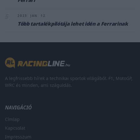
5
2023. JAN. 12.
Több tartalékpilótája lehet idén a Ferrarinak
A legfrissebb hírek a technikai sportok világából. F1, MotoGP,
WRC és minden, ami száguldás.
NAVIGÁCIÓ
Címlap
Kapcsolat
Impresszum