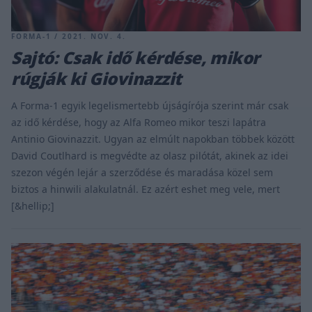
FORMA-1 / 2021. NOV. 4.
Sajtó: Csak idő kérdése, mikor
rúgják ki Giovinazzit
A Forma-1 egyik legelismertebb újságírója szerint már csak
az idő kérdése, hogy az Alfa Romeo mikor teszi lapátra
Antinio Giovinazzit. Ugyan az elmúlt napokban többek között
David Coutlhard is megvédte az olasz pilótát, akinek az idei
szezon végén lejár a szerződése és maradása közel sem
biztos a hinwili alakulatnál. Ez azért eshet meg vele, mert
[&hellip;]