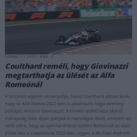
FORMA-1 / 2021. NOV. 2.
Coulthard reméli, hogy Giovinazzi
megtarthatja az ülését az Alfa
Romeónál
A McLaren egykori versenyzője, David Coulthard abban bízik,
hogy az Alfa Romeo 2022-ben is alkalmazni fogja jelenlegi
pilótáját, Antonio Giovinazzit. A hinwili istálló háza tájáról
manapság több olyan pletyka is napvilágot látott, aminem azt
vetíti előre, hogy az újonnal érkező Valtteri Bottasnak az olasz
pilóta lesz a csapattársa 2022-ben. Ugyan a Michael Andretti