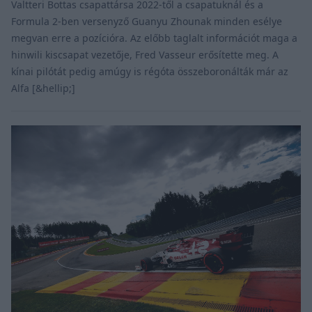
Valtteri Bottas csapattársa 2022-től a csapatuknál és a
Formula 2-ben versenyző Guanyu Zhounak minden esélye
megvan erre a pozícióra. Az előbb taglalt információt maga a
hinwili kiscsapat vezetője, Fred Vasseur erősítette meg. A
kínai pilótát pedig amúgy is régóta összeboronálták már az
Alfa [&hellip;]