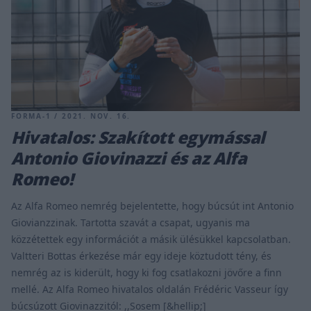
FORMA-1 / 2021. NOV. 16.
Hivatalos: Szakított egymással
Antonio Giovinazzi és az Alfa
Romeo!
Az Alfa Romeo nemrég bejelentette, hogy búcsút int Antonio
Giovianzzinak. Tartotta szavát a csapat, ugyanis ma
közzétettek egy információt a másik ülésükkel kapcsolatban.
Valtteri Bottas érkezése már egy ideje köztudott tény, és
nemrég az is kiderült, hogy ki fog csatlakozni jövőre a finn
mellé. Az Alfa Romeo hivatalos oldalán Frédéric Vasseur így
búcsúzott Giovinazzitól: ,,Sosem [&hellip;]