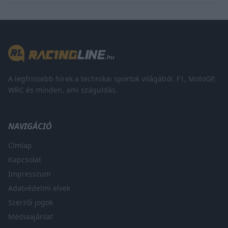
A legfrissebb hírek a technikai sportok világából. F1, MotoGP,
WRC és minden, ami száguldás.
NAVIGÁCIÓ
Címlap
Kapcsolat
Impresszum
Adatvédelmi elvek
Szerzői jogok
Médiaajánlat