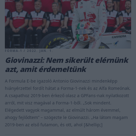
FORMA-1 / 2022. JAN. 1.
Giovinazzi: Nem sikerült elérnünk
azt, amit érdemeltünk
A Formula E-be igazoló Antonio Giovinazzi mindenképp
hiányérzettel fordít hátat a Forma-1-nek és az Alfa Romeónak.
A csapathoz 2019-ben érkező olasz a GPFans-nak nyilatkozott
arról, mit visz magával a Forma-1-ből. „Sok mindent.
Elégedett vagyok magammal, az elmúlt három évemmel,
ahogy fejlődtem” – szögezte le Giovinazzi. „Ha látom magam
2019-ben az első futamon, és ott, ahol [&hellip;]