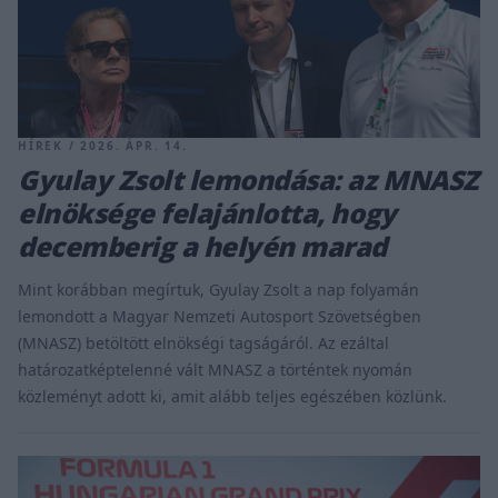
HÍREK / 2026. ÁPR. 14.
Gyulay Zsolt lemondása: az MNASZ
elnöksége felajánlotta, hogy
decemberig a helyén marad
Mint korábban megírtuk, Gyulay Zsolt a nap folyamán
lemondott a Magyar Nemzeti Autosport Szövetségben
(MNASZ) betöltött elnökségi tagságáról. Az ezáltal
határozatképtelenné vált MNASZ a történtek nyomán
közleményt adott ki, amit alább teljes egészében közlünk.