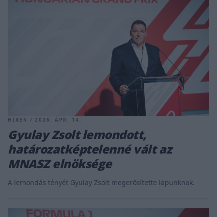
HÍREK / 2026. ÁPR. 14.
Gyulay Zsolt lemondott,
határozatképtelenné vált az
MNASZ elnöksége
A lemondás tényét Gyulay Zsolt megerősítette lapunknak.