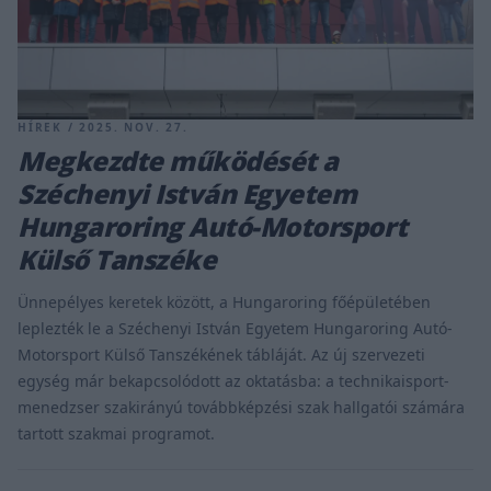
HÍREK / 2025. NOV. 27.
Megkezdte működését a
Széchenyi István Egyetem
Hungaroring Autó-Motorsport
Külső Tanszéke
Ünnepélyes keretek között, a Hungaroring főépületében
leplezték le a Széchenyi István Egyetem Hungaroring Autó-
Motorsport Külső Tanszékének tábláját. Az új szervezeti
egység már bekapcsolódott az oktatásba: a technikaisport-
menedzser szakirányú továbbképzési szak hallgatói számára
tartott szakmai programot.