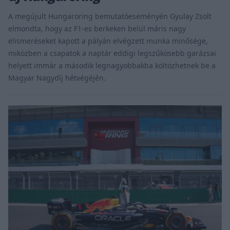
A megújult Hungaroring bemutatóeseményén Gyulay Zsolt
elmondta, hogy az F1-es berkeken belül máris nagy
elismeréseket kapott a pályán elvégzett munka minősége,
miközben a csapatok a naptár eddigi legszűkösebb garázsai
helyett immár a második legnagyobbakba költözhetnek be a
Magyar Nagydíj hétvégéjén.