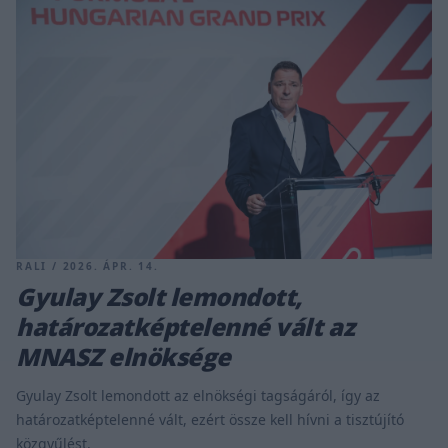
RALI / 2026. ÁPR. 14.
Gyulay Zsolt lemondott,
határozatképtelenné vált az
MNASZ elnöksége
Gyulay Zsolt lemondott az elnökségi tagságáról, így az
határozatképtelenné vált, ezért össze kell hívni a tisztújító
közgyűlést.